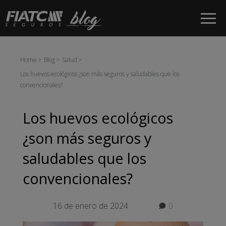
Saltar al contenido principal
Home
Blog
Salud
Los huevos ecológicos ¿son más seguros y saludables que los
convencionales?
Los huevos ecológicos
¿son más seguros y
saludables que los
convencionales?
16 de enero de 2024
0