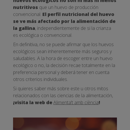
huevos ecológicos no son ni más ni menos
nutritivos
que un huevo de producción
convencional.
El perfil nutricional del huevo
se ve más afectado por la alimentación de
la gallina
, independientemente de si la crianza
es ecológica o convencional.
En definitiva, no se puede afirmar que los huevos
ecológicos sean inherentemente más seguros y
saludables. A la hora de escoger entre un huevo
ecológico o no, la decisión recae totalmente en la
preferencia personal y deberá tener en cuenta
otros criterios individuales.
Si quieres saber más sobre este u otros mitos
relacionados con las ciencias de la alimentación,
¡visita la web de
Alimenta’t amb ciència
!