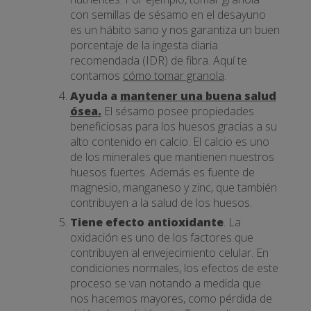
con semillas de sésamo en el desayuno
es un hábito sano y nos garantiza un buen
porcentaje de la ingesta diaria
recomendada (IDR) de fibra. Aquí te
contamos
cómo tomar granola
.
Ayuda a
mantener una buena salud
ósea.
El sésamo posee propiedades
beneficiosas para los huesos gracias a su
alto contenido en calcio. El calcio es uno
de los minerales que mantienen nuestros
huesos fuertes. Además es fuente de
magnesio, manganeso y zinc, que también
contribuyen a la salud de los huesos.
Tiene efecto antioxidante
. La
oxidación es uno de los factores que
contribuyen al envejecimiento celular. En
condiciones normales, los efectos de este
proceso se van notando a medida que
nos hacemos mayores, como pérdida de