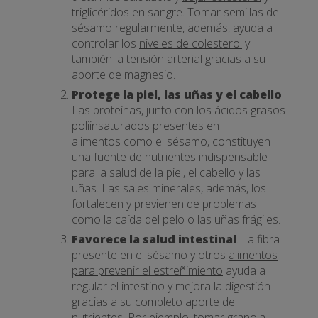
triglicéridos en sangre. Tomar semillas de
sésamo regularmente, además, ayuda a
controlar los
niveles de colesterol
y
también la tensión arterial gracias a su
aporte de magnesio.
Protege la piel, las uñas y el cabello
.
Las proteínas, junto con los ácidos grasos
poliinsaturados presentes en
alimentos como el sésamo, constituyen
una fuente de nutrientes indispensable
para la salud de la piel, el cabello y las
uñas. Las sales minerales, además, los
fortalecen y previenen de problemas
como la caída del pelo o las uñas frágiles.
Favorece la salud intestinal
. La fibra
presente en el sésamo y otros
alimentos
para prevenir el estreñimiento
ayuda a
regular el intestino y mejora la digestión
gracias a su completo aporte de
nutrientes. Por ejemplo, tomar granola