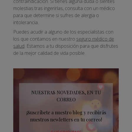
contraindicación. Si tienes alguna duda o sientes
molestias tras ingerirlas, consulta con un médico
para que determine si sufres de alergia o
intolerancia.
Puedes acudir a alguno de los especialistas con
los que contamos en nuestro
seguro médico de
salud
. Estamos a tu disposición para que disfrutes
de la mejor calidad de vida posible.
NUESTRAS NOVEDADES, EN TU
CORREO
¡Suscríbete a nuestro blog y recibirás
nuestros newletters en tu correo!