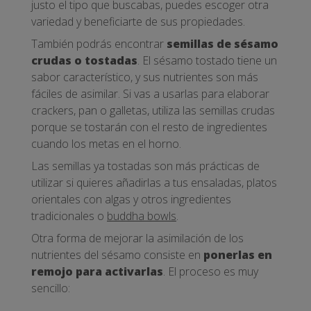
justo el tipo que buscabas, puedes escoger otra
variedad y beneficiarte de sus propiedades.
También podrás encontrar
semillas de sésamo
crudas o tostadas
. El sésamo tostado tiene un
sabor característico, y sus nutrientes son más
fáciles de asimilar. Si vas a usarlas para elaborar
crackers, pan o galletas, utiliza las semillas crudas
porque se tostarán con el resto de ingredientes
cuando los metas en el horno.
Las semillas ya tostadas son más prácticas de
utilizar si quieres añadirlas a tus ensaladas, platos
orientales con algas y otros ingredientes
tradicionales o
buddha bowls
.
Otra forma de mejorar la asimilación de los
nutrientes del sésamo consiste en
ponerlas en
remojo para activarlas
. El proceso es muy
sencillo: