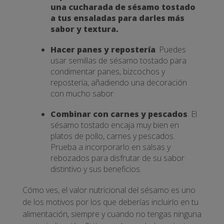
una cucharada de sésamo tostado
a tus ensaladas para darles más
sabor y textura.
Hacer panes y repostería
. Puedes
usar semillas de sésamo tostado para
condimentar panes, bizcochos y
repostería, añadiendo una decoración
con mucho sabor.
Combinar con carnes y pescados
. El
sésamo tostado encaja muy bien en
platos de pollo, carnes y pescados.
Prueba a incorporarlo en salsas y
rebozados para disfrutar de su sabor
distintivo y sus beneficios.
Cómo ves, el valor nutricional del sésamo es uno
de los motivos por los que deberías incluirlo en tu
alimentación, siempre y cuando no tengas ninguna