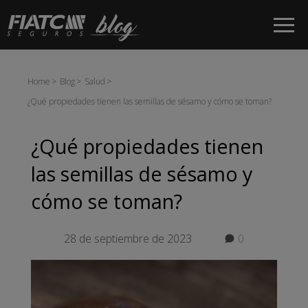
Saltar al contenido principal
Home
Blog
Salud
¿Qué propiedades tienen las semillas de sésamo y cómo se toman?
¿Qué propiedades tienen
las semillas de sésamo y
cómo se toman?
28 de septiembre de 2023
0