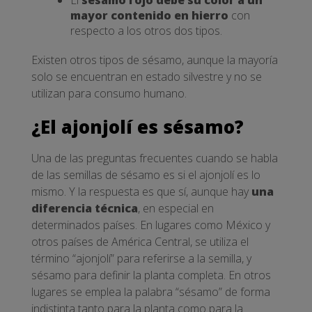
mayor contenido en hierro
con
respecto a los otros dos tipos.
Existen otros tipos de sésamo, aunque la mayoría
solo se encuentran en estado silvestre y no se
utilizan para consumo humano.
¿El ajonjolí es sésamo?
Una de las preguntas frecuentes cuando se habla
de las semillas de sésamo es si el ajonjolí es lo
mismo. Y la respuesta es que sí, aunque hay
una
diferencia técnica
, en especial en
determinados países. En lugares como México y
otros países de América Central, se utiliza el
término “ajonjolí” para referirse a la semilla, y
sésamo para definir la planta completa. En otros
lugares se emplea la palabra “sésamo” de forma
indistinta tanto para la planta como para la