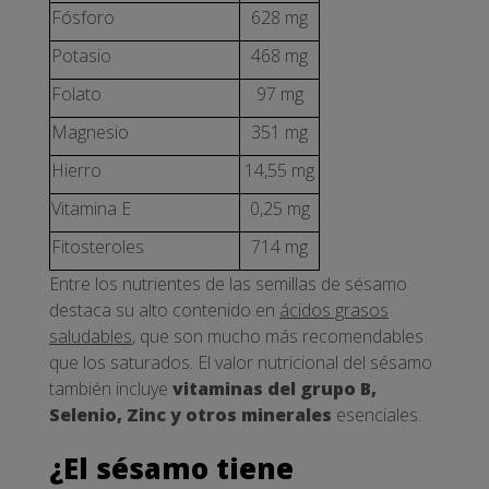
Fósforo
628 mg
Potasio
468 mg
Folato
97 mg
Magnesio
351 mg
Hierro
14,55 mg
Vitamina E
0,25 mg
Fitosteroles
714 mg
Entre los nutrientes de las semillas de sésamo
destaca su alto contenido en
ácidos grasos
saludables
, que son mucho más recomendables
que los saturados. El valor nutricional del sésamo
también incluye
vitaminas del grupo B,
Selenio, Zinc y otros minerales
esenciales.
¿El sésamo tiene