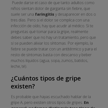
Puede darse el caso de que tanto adultos como
niños sientan dolor de garganta sin fiebre, que
suele ser una
faringitis
y desaparecer en dos o
tres días. Pero si el dolor se complica con una
infección de oído, hay que acudir al médico. Si te
preguntas qué tomar para la gripe, realmente
debes saber que no hay un tratamiento, pero que
sí se pueden aliviar los síntomas. Por ejemplo, la
fiebre se puede tratar con un antitérmico y para el
resto de síntomas basta con descanso y beber
muchos líquidos (agua, sopa, zumos, batidos,
leche, té).
¿Cuántos tipos de gripe
existen?
Es probable que hayas escuchado hablar de la
gripe A, pero existen otros tipos de gripes.
En