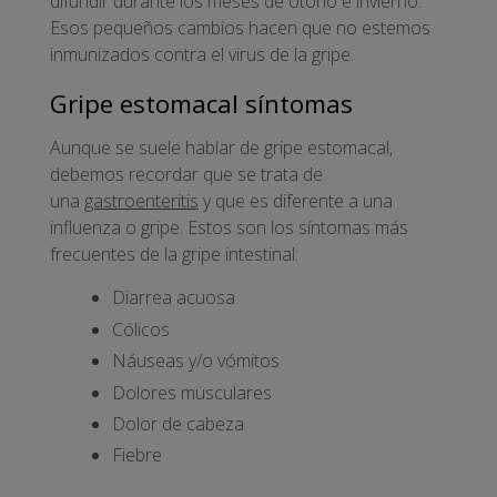
difundir durante los meses de otoño e invierno.
Esos pequeños cambios hacen que no estemos
inmunizados contra el virus de la gripe.
Gripe estomacal síntomas
Aunque se suele hablar de gripe estomacal,
debemos recordar que se trata de
una
gastroenteritis
y que es diferente a una
influenza o gripe. Estos son los síntomas más
frecuentes de la gripe intestinal:
Diarrea acuosa
Cólicos
Náuseas y/o vómitos
Dolores musculares
Dolor de cabeza
Fiebre