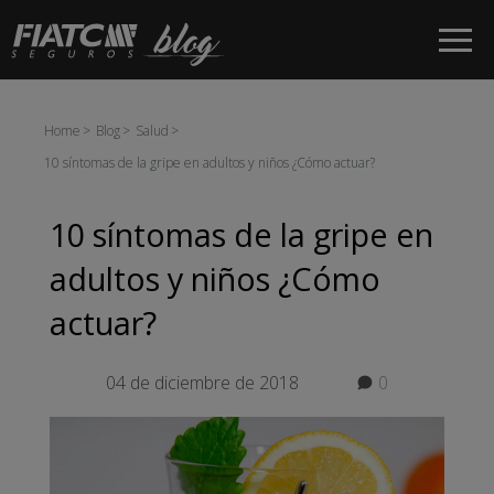
Saltar al contenido principal
Home
Blog
Salud
10 síntomas de la gripe en adultos y niños ¿Cómo actuar?
10 síntomas de la gripe en
adultos y niños ¿Cómo
actuar?
04 de diciembre de 2018
0