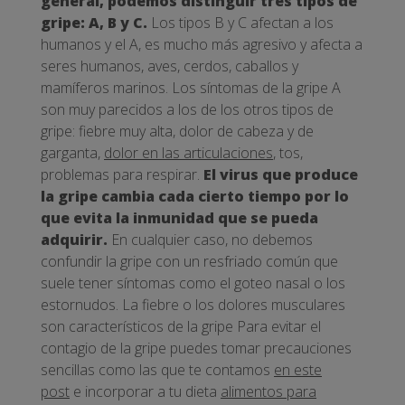
general, podemos distinguir tres tipos de
gripe: A, B y C.
Los tipos B y C afectan a los
humanos y el A, es mucho más agresivo y afecta a
seres humanos, aves, cerdos, caballos y
mamíferos marinos. Los síntomas de la gripe A
son muy parecidos a los de los otros tipos de
gripe: fiebre muy alta, dolor de cabeza y de
garganta,
dolor en las articulaciones
, tos,
problemas para respirar.
El virus que produce
la gripe cambia cada cierto tiempo por lo
que evita la inmunidad que se pueda
adquirir.
En cualquier caso, no debemos
confundir la gripe con un resfriado común que
suele tener síntomas como el goteo nasal o los
estornudos. La fiebre o los dolores musculares
son característicos de la gripe Para evitar el
contagio de la gripe puedes tomar precauciones
sencillas como las que te contamos
en este
post
e incorporar a tu dieta
alimentos para