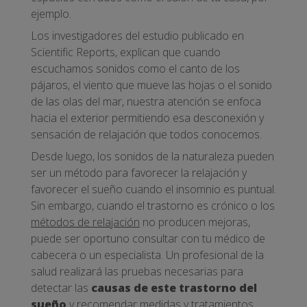
ejemplo.
Los investigadores del estudio publicado en
Scientific Reports, explican que cuando
escuchamos sonidos como el canto de los
pájaros, el viento que mueve las hojas o el sonido
de las olas del mar, nuestra atención se enfoca
hacia el exterior permitiendo esa desconexión y
sensación de relajación que todos conocemos.
Desde luego, los sonidos de la naturaleza pueden
ser un método para favorecer la relajación y
favorecer el sueño cuando el insomnio es puntual.
Sin embargo, cuando el trastorno es crónico o los
métodos de relajación
no producen mejoras,
puede ser oportuno consultar con tu médico de
cabecera o un especialista. Un profesional de la
salud realizará las pruebas necesarias para
detectar las
causas de este trastorno del
sueño
y recomendar medidas y tratamientos