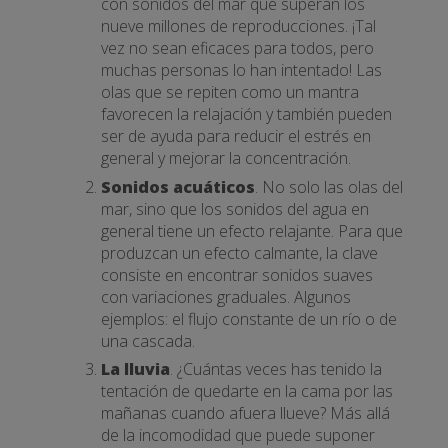
con sonidos del mar que superan los
nueve millones de reproducciones. ¡Tal
vez no sean eficaces para todos, pero
muchas personas lo han intentado! Las
olas que se repiten como un mantra
favorecen la relajación y también pueden
ser de ayuda para reducir el estrés en
general y mejorar la concentración.
Sonidos acuáticos
. No solo las olas del
mar, sino que los sonidos del agua en
general tiene un efecto relajante. Para que
produzcan un efecto calmante, la clave
consiste en encontrar sonidos suaves
con variaciones graduales. Algunos
ejemplos: el flujo constante de un río o de
una cascada.
La lluvia
. ¿Cuántas veces has tenido la
tentación de quedarte en la cama por las
mañanas cuando afuera llueve? Más allá
de la incomodidad que puede suponer