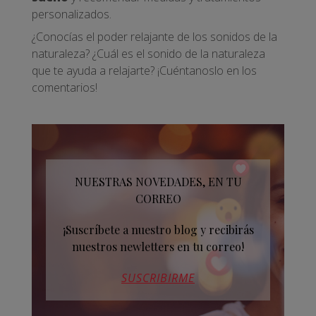
personalizados.
¿Conocías el poder relajante de los sonidos de la
naturaleza? ¿Cuál es el sonido de la naturaleza
que te ayuda a relajarte? ¡Cuéntanoslo en los
comentarios!
NUESTRAS NOVEDADES, EN TU
CORREO
¡Suscríbete a nuestro blog y recibirás
nuestros newletters en tu correo!
SUSCRIBIRME