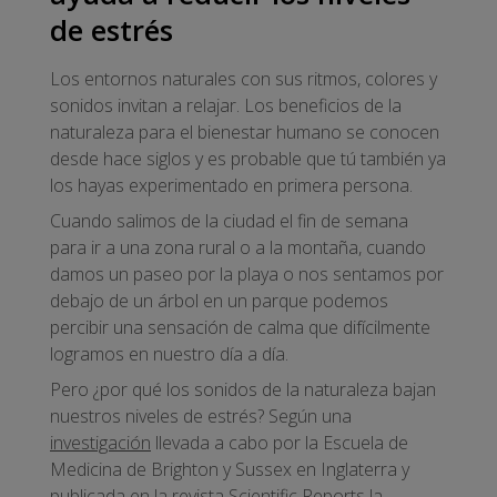
de estrés
Los entornos naturales con sus ritmos, colores y
sonidos invitan a relajar. Los beneficios de la
naturaleza para el bienestar humano se conocen
desde hace siglos y es probable que tú también ya
los hayas experimentado en primera persona.
Cuando salimos de la ciudad el fin de semana
para ir a una zona rural o a la montaña, cuando
damos un paseo por la playa o nos sentamos por
debajo de un árbol en un parque podemos
percibir una sensación de calma que difícilmente
logramos en nuestro día a día.
Pero ¿por qué los sonidos de la naturaleza bajan
nuestros niveles de estrés? Según una
investigación
llevada a cabo por la Escuela de
Medicina de Brighton y Sussex en Inglaterra y
publicada en la revista Scientific Reports la