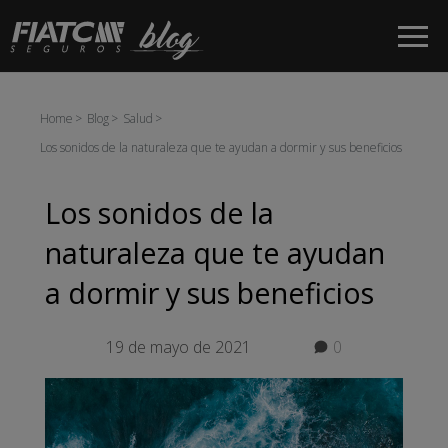
Saltar al contenido principal
Home
Blog
Salud
Los sonidos de la naturaleza que te ayudan a dormir y sus beneficios
Los sonidos de la
naturaleza que te ayudan
a dormir y sus beneficios
19 de mayo de 2021
0