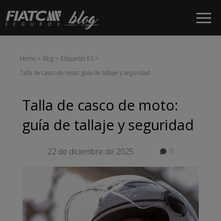
Saltar al contenido principal
Home
Blog
Etiquetas ES
Talla de casco de moto: guía de tallaje y seguridad
Talla de casco de moto:
guía de tallaje y seguridad
22 de diciembre de 2025
0