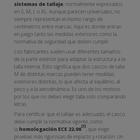
sistemas de tallaje
, normalmente expresados
en S, M, L o XL. Aunque parecen universales, no
siempre representan el mismo rango de
centímetros entre marcas. Aquí es donde entran
en juego tanto las medidas exteriores como la
normativa de seguridad que deben cumplir.
Los fabricantes suelen usar diferentes tamaños
de la parte exterior para adaptar la estructura a la
talla interna. Esto significa que dos cascos de talla
M de distintas marcas pueden tener medidas
exteriores distintas, lo que afecta al equilibrio, al
peso y a la aerodinámica. Es uno de los motivos
por los que no debes elegir talla solo comparando
letras.
Para certificar que el tallaje es adecuado, el casco
debe cumplir la normativa vigente, como
[1]
la
homologación ECE 22.06
, que exige
pruebas más rigurosas de impacto y rotación. Un