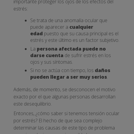
importante proteger los ojos de los efectos del
estrés:
Se trata de una anomalía ocular que
puede aparecer a
cualquier
edad
puesto que su causa principal es el
estrés y este último es un factor subjetivo.
La
persona afectada puede no
darse cuenta
de sufrir estrés en los
ojos y sus síntomas.
Si no se actúa con tiempo, los
daños
pueden llegar a ser muy serios
.
Además, de momento, se desconocen el motivo
exacto por el que algunas personas desarrollan
este desequilibrio.
Entonces, ¿cómo saber si tenemos tensión ocular
por estrés? El hecho de que sea complejo
determinar las causas de este tipo de problema