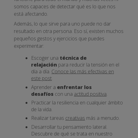
somos capaces de detectar qué es lo que nos
está afectando.
Además, lo que sirve para uno puede no dar
resultado en otra persona. Eso sí, existen muchos
pequeños gestos y ejercicios que puedes
experimentar:
Escoger una
técnica de
relajación
para reducir la tensión en el
día a día.
Conoce las más efectivas en
este post
.
Aprender a
enfrentar los
desafíos
con una
actitud positiva
.
Practicar la resiliencia en cualquier ámbito
de la vida.
Realizar tareas
creativas
más a menudo.
Desarrollar tu pensamiento lateral.
Descubre de qué se trata en nuestro