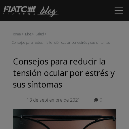
Saltar al contenido principal
Home
Blog
Salud
Consejos para reducir la tensión ocular por estrés y sus síntomas
Consejos para reducir la
tensión ocular por estrés y
sus síntomas
13 de septiembre de 2021
0