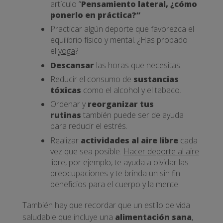
artículo “
Pensamiento lateral, ¿cómo
ponerlo en práctica?”
Practicar algún deporte que favorezca el
equilibrio físico y mental. ¿Has probado
el
yoga
?
Descansar
las horas que necesitas.
Reducir el consumo de
sustancias
tóxicas
como el alcohol y el tabaco.
Ordenar y
reorganizar tus
rutinas
también puede ser de ayuda
para reducir el estrés.
Realizar
actividades al aire libre
cada
vez que sea posible.
Hacer deporte al aire
libre
, por ejemplo, te ayuda a olvidar las
preocupaciones y te brinda un sin fin
beneficios para el cuerpo y la mente.
También hay que recordar que un estilo de vida
saludable que incluye una
alimentación sana
,