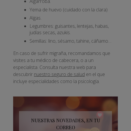
Algarroba.
Yema de huevo (cuidado con la clara)
Algas.
Legumbres: guisantes, lentejas, habas,
judías secas, azukis.
Semillas: lino, sésamo, tahine, cáñamo…
En caso de sufrir migraña, recomandamos que
visites a tu médico de cabecera, o a un
especialista. Consulta nuestra web para
descubrir
nuestro seguro de salud
en el que
incluye especialidades como la psicología.
NUESTRAS NOVEDADES, EN TU
CORREO