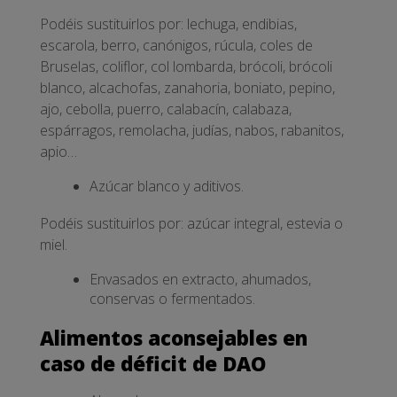
Podéis sustituirlos por: lechuga, endibias,
escarola, berro, canónigos, rúcula, coles de
Bruselas, coliflor, col lombarda, brócoli, brócoli
blanco, alcachofas, zanahoria, boniato, pepino,
ajo, cebolla, puerro, calabacín, calabaza,
espárragos, remolacha, judías, nabos, rabanitos,
apio…
Azúcar blanco y aditivos.
Podéis sustituirlos por: azúcar integral, estevia o
miel.
Envasados en extracto, ahumados,
conservas o fermentados.
Alimentos aconsejables en
caso de déficit de DAO