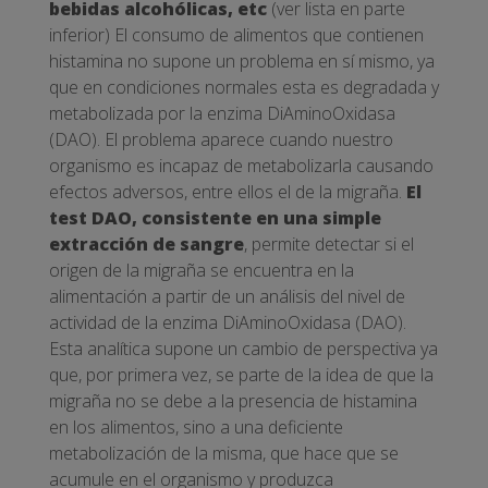
bebidas alcohólicas, etc
(ver lista en parte
inferior) El consumo de alimentos que contienen
histamina no supone un problema en sí mismo, ya
que en condiciones normales esta es degradada y
metabolizada por la enzima DiAminoOxidasa
(DAO). El problema aparece cuando nuestro
organismo es incapaz de metabolizarla causando
efectos adversos, entre ellos el de la migraña.
El
test DAO, consistente en una simple
extracción de sangre
, permite detectar si el
origen de la migraña se encuentra en la
alimentación a partir de un análisis del nivel de
actividad de la enzima DiAminoOxidasa (DAO).
Esta analítica supone un cambio de perspectiva ya
que, por primera vez, se parte de la idea de que la
migraña no se debe a la presencia de histamina
en los alimentos, sino a una deficiente
metabolización de la misma, que hace que se
acumule en el organismo y produzca