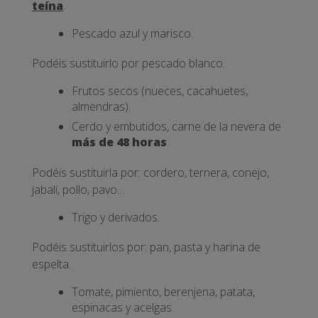
teína
.
Pescado azul y marisco.
Podéis sustituirlo por pescado blanco.
Frutos secos (nueces, cacahuetes,
almendras).
Cerdo y embutidos, carne de la nevera de
más de 48 horas
.
Podéis sustituirla por: cordero, ternera, conejo,
jabalí, pollo, pavo…
Trigo y derivados.
Podéis sustituirlos por: pan, pasta y harina de
espelta.
Tomate, pimiento, berenjena, patata,
espinacas y acelgas.