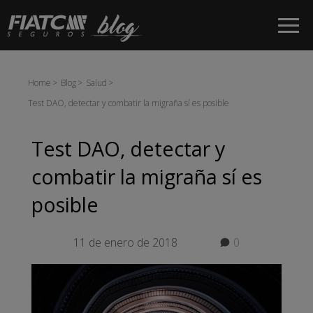
Saltar al contenido principal
Home
Blog
Salud
Test DAO, detectar y combatir la migraña sí es posible
Test DAO, detectar y
combatir la migraña sí es
posible
11 de enero de 2018
0