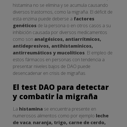
histamina no se elimina y se acumula causando
diversos trastornos, como la migraña. El déficit de
esta enzima puede deberse a
factores
genéticos
de la persona o en otros casos a su
inhibición causada por diversos medicamentos
como son
analgésicos, antiarrítmicos,
antidepresivos, antihistamínicos,
antirreumáticos y mucolíticos
. El empleo de
estos fármacos en personas con tendencia a
presentar niveles bajos de DAO puede
desencadenar en crisis de migrañas.
El test DAO para detectar
y combatir la migraña
La
histamina
se encuentra presente en
numerosos alimentos como por ejemplo
leche
de vaca
,
naranja, trigo, carne de cerdo,