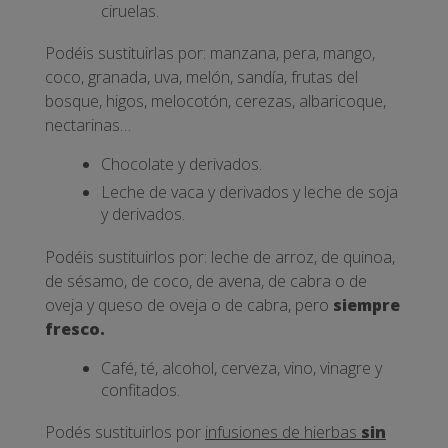
ciruelas.
Podéis sustituirlas por: manzana, pera, mango,
coco, granada, uva, melón, sandía, frutas del
bosque, higos, melocotón, cerezas, albaricoque,
nectarinas…
Chocolate y derivados.
Leche de vaca y derivados y leche de soja
y derivados.
Podéis sustituirlos por: leche de arroz, de quinoa,
de sésamo, de coco, de avena, de cabra o de
oveja y queso de oveja o de cabra, pero
siempre
fresco.
Café, té, alcohol, cerveza, vino, vinagre y
confitados.
Podés sustituirlos por
infusiones de hierbas
sin