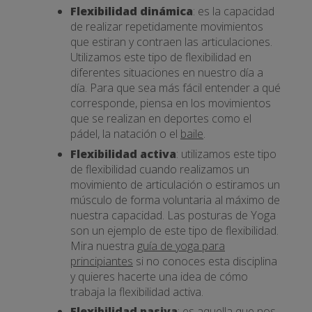
Flexibilidad dinámica
: es la capacidad
de realizar repetidamente movimientos
que estiran y contraen las articulaciones.
Utilizamos este tipo de flexibilidad en
diferentes situaciones en nuestro día a
día. Para que sea más fácil entender a qué
corresponde, piensa en los movimientos
que se realizan en deportes como el
pádel, la natación o el
baile
.
Flexibilidad activa
: utilizamos este tipo
de flexibilidad cuando realizamos un
movimiento de articulación o estiramos un
músculo de forma voluntaria al máximo de
nuestra capacidad. Las posturas de Yoga
son un ejemplo de este tipo de flexibilidad.
Mira nuestra
guía de yoga para
principiantes
si no conoces esta disciplina
y quieres hacerte una idea de cómo
trabaja la flexibilidad activa.
Flexibilidad pasiva
: es aquella que nos