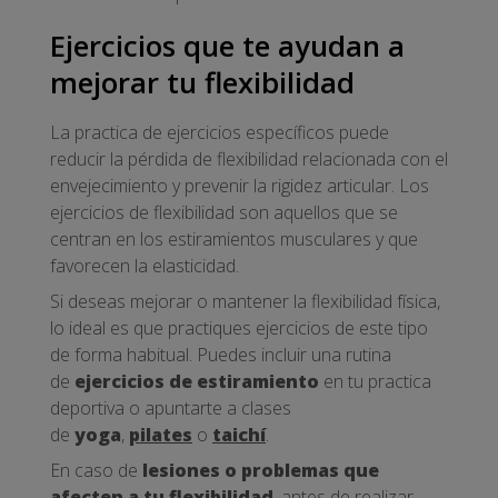
Ejercicios que te ayudan a
mejorar tu flexibilidad
La practica de ejercicios específicos puede
reducir la pérdida de flexibilidad relacionada con el
envejecimiento y prevenir la rigidez articular. Los
ejercicios de flexibilidad son aquellos que se
centran en los estiramientos musculares y que
favorecen la elasticidad.
Si deseas mejorar o mantener la flexibilidad física,
lo ideal es que practiques ejercicios de este tipo
de forma habitual. Puedes incluir una rutina
de
ejercicios de estiramiento
en tu practica
deportiva o apuntarte a clases
de
yoga
,
pilates
o
taichí
.
En caso de
lesiones o problemas que
afecten a tu flexibilidad
, antes de realizar