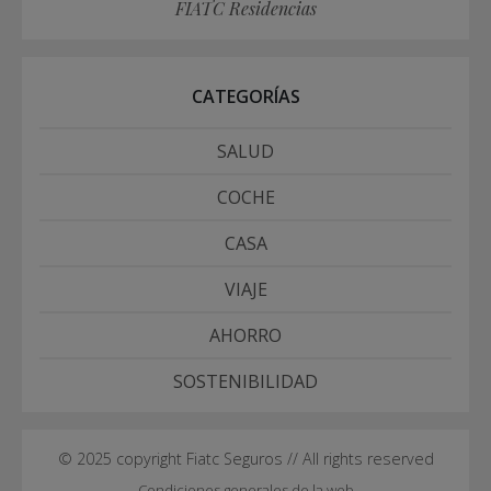
FIATC Residencias
CATEGORÍAS
SALUD
COCHE
CASA
VIAJE
AHORRO
SOSTENIBILIDAD
© 2025 copyright Fiatc Seguros // All rights reserved
Condiciones generales de la web