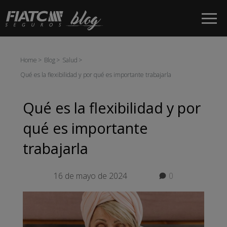
Saltar al contenido principal
Home
Blog
Salud
Qué es la flexibilidad y por qué es importante trabajarla
Qué es la flexibilidad y por
qué es importante
trabajarla
16 de mayo de 2024
0