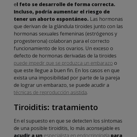
e
l feto se desarrolle de forma correcta.
Incluso, podría aumentar el riesgo de
tener un aborto espontáneo.
Las hormonas
que derivan de la glándula tiroides junto con las
hormonas sexuales femeninas (estrógenos y
progesterona) colaboran para el correcto
funcionamiento de los ovarios. Un exceso o
defecto de hormonas derivadas de la tiroides
puede impedir que se produzca un embarazo
o
que este llegue a buen fin. En los casos en que
exista una imposibilidad por parte de la pareja
de lograr un embarazo, se puede acudir a
técnicas de reproducción asistida
.
Tiroiditis: tratamiento
En el supuesto en que se detecten los síntomas
de una posible tiroiditis, lo más aconsejable es
acudir a un
especialista en endocrinología
para