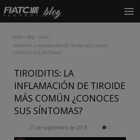
Saltar al contenido principal
Home
Blog
Salud
TIROIDITIS: LA INFLAMACIÓN DE TIROIDE MÁS COMÚN
¿CONOCES SUS SÍNTOMAS?
TIROIDITIS: LA
INFLAMACIÓN DE TIROIDE
MÁS COMÚN ¿CONOCES
SUS SÍNTOMAS?
27 de septiembre de 2018
0