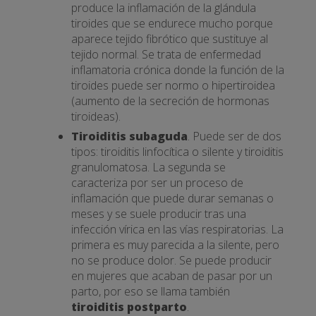
produce la inflamación de la glándula
tiroides que se endurece mucho porque
aparece tejido fibrótico que sustituye al
tejido normal. Se trata de enfermedad
inflamatoria crónica donde la función de la
tiroides puede ser normo o hipertiroidea
(aumento de la secreción de hormonas
tiroideas).
Tiroiditis subaguda
. Puede ser de dos
tipos: tiroiditis linfocítica o silente y tiroiditis
granulomatosa. La segunda se
caracteriza por ser un proceso de
inflamación que puede durar semanas o
meses y se suele producir tras una
infección vírica en las vías respiratorias. La
primera es muy parecida a la silente, pero
no se produce dolor. Se puede producir
en mujeres que acaban de pasar por un
parto, por eso se llama también
tiroiditis postparto
.