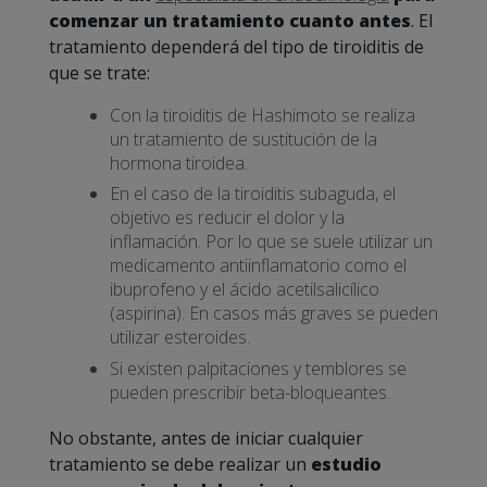
comenzar un tratamiento cuanto antes
. El
tratamiento dependerá del tipo de tiroiditis de
que se trate:
Con la tiroiditis de Hashimoto se realiza
un tratamiento de sustitución de la
hormona tiroidea.
En el caso de la tiroiditis subaguda, el
objetivo es reducir el dolor y la
inflamación. Por lo que se suele utilizar un
medicamento antiinflamatorio como el
ibuprofeno y el ácido acetilsalicílico
(aspirina). En casos más graves se pueden
utilizar esteroides.
Si existen palpitaciones y temblores se
pueden prescribir beta-bloqueantes.
No obstante, antes de iniciar cualquier
tratamiento se debe realizar un
estudio