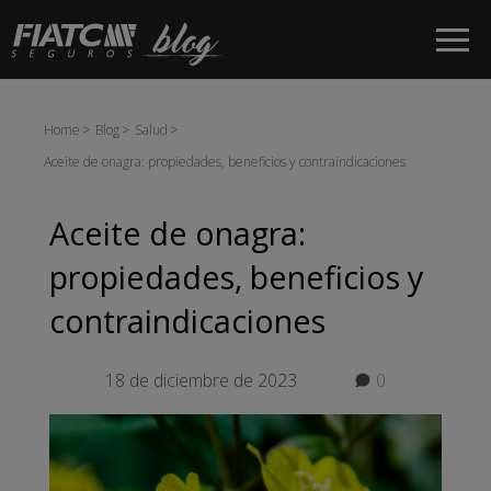
Saltar al contenido principal
Home
Blog
Salud
Aceite de onagra: propiedades, beneficios y contraindicaciones
Aceite de onagra:
propiedades, beneficios y
contraindicaciones
18 de diciembre de 2023
0