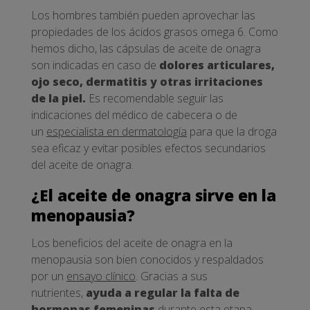
Los hombres también pueden aprovechar las
propiedades de los ácidos grasos omega 6. Como
hemos dicho, las cápsulas de aceite de onagra
son indicadas en caso de
dolores articulares,
ojo seco, dermatitis y otras irritaciones
de la piel.
Es recomendable seguir las
indicaciones del médico de cabecera o de
un
especialista en dermatología
para que la droga
sea eficaz y evitar posibles efectos secundarios
del aceite de onagra.
¿El aceite de onagra sirve en la
menopausia?
Los beneficios del aceite de onagra en la
menopausia son bien conocidos y respaldados
por un
ensayo clínico
. Gracias a sus
nutrientes,
ayuda a regular la falta de
hormonas femeninas
durante esta etapa.