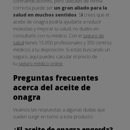
contraindicaciones, pero utilizado de forma
correcta puede ser
un gran aliado para la
salud en muchos sentidos
. S
i
crees que el
aceite de onagra podría ayudarte a reducir
molestias y mejorar tu salud, no dudes en
consultarlo con tu médico. Con el
seguro de
salud
tienes 15.000 profesionales y 350 centros
médicos a tu disposición. Si estás buscando un
seguro, aquí puedes calcular el precio de
tu
seguro médico online
.
Preguntas frecuentes
acerca del aceite de
onagra
Veamos las respuestas a algunas dudas que
suelen surgir en torno a este producto:
¿El aceite de onagra engorda?