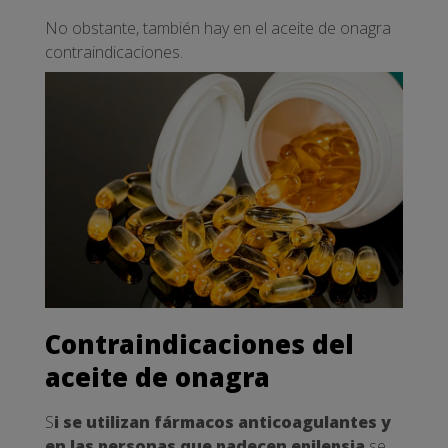
No obstante, también hay en el aceite de onagra
contraindicaciones.
Contraindicaciones del
aceite de onagra
S
i se utilizan fármacos anticoagulantes y
en las personas que padecen epilepsia
se