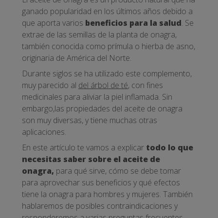
ganado popularidad en los últimos años debido a
que aporta varios
beneficios para la salud
. Se
extrae de las semillas de la planta de onagra,
también conocida como prímula o hierba de asno,
originaria de América del Norte.
Durante siglos se ha utilizado este complemento,
muy parecido al
del árbol de té
, con fines
medicinales para aliviar la piel inflamada. Sin
embargo,las propiedades del aceite de onagra
son muy diversas, y tiene muchas otras
aplicaciones.
En este artículo te vamos a explicar
todo lo que
necesitas saber sobre el aceite de
onagra,
para qué sirve, cómo se debe tomar
para aprovechar sus beneficios y qué efectos
tiene la onagra para hombres y mujeres. También
hablaremos de posibles contraindicaciones y
responderemos a varias preguntas frecuentes