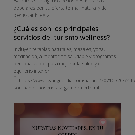
Baleares son algunos de los destinos más
populares por su oferta termal, natural y de
bienestar integral.
¿Cuáles son los principales
servicios del turismo wellness?
Incluyen terapias naturales, masajes, yoga,
meditación, alimentación saludable y programas
personalizados para mejorar la salud y el
equilibrio interior.
[1]
https://www.lavanguardia.com/natural/20210520/744
son-banos-bosque-alargan-vida-brl.html
NUESTRAS NOVEDADES, EN TU