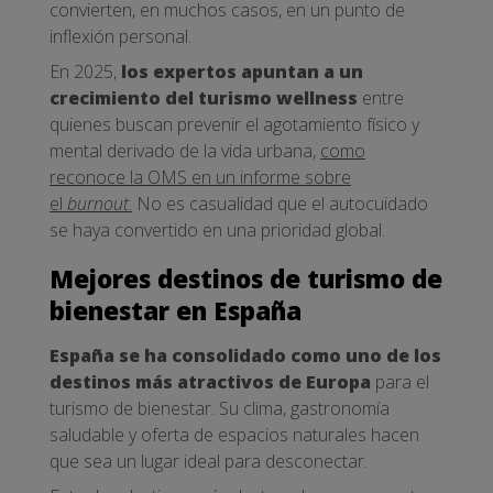
convierten, en muchos casos, en un punto de
inflexión personal.
En 2025,
los expertos apuntan a un
crecimiento del turismo wellness
entre
quienes buscan prevenir el agotamiento físico y
mental derivado de la vida urbana,
como
reconoce la OMS en un informe sobre
el
burnout
.
No es casualidad que el autocuidado
se haya convertido en una prioridad global.
Mejores destinos de turismo de
bienestar en España
España se ha consolidado como uno de los
destinos más atractivos de Europa
para el
turismo de bienestar. Su clima, gastronomía
saludable y oferta de espacios naturales hacen
que sea un lugar ideal para desconectar.