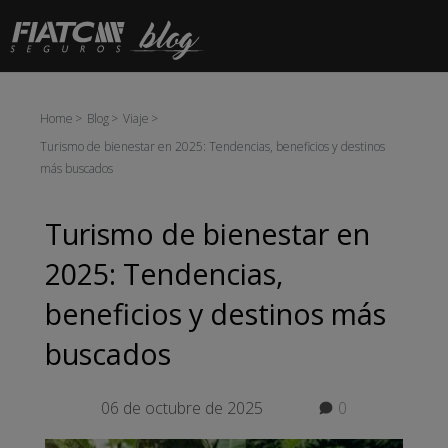
Saltar al contenido principal
Home
Blog
Viaje
Turismo de bienestar en 2025: Tendencias, beneficios y destinos
más buscados
Turismo de bienestar en
2025: Tendencias,
beneficios y destinos más
buscados
06 de octubre de 2025
0