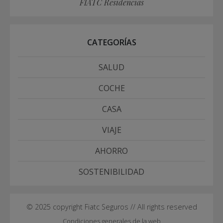
FIATC Residencias
CATEGORÍAS
SALUD
COCHE
CASA
VIAJE
AHORRO
SOSTENIBILIDAD
© 2025 copyright Fiatc Seguros // All rights reserved
Condiciones generales de la web