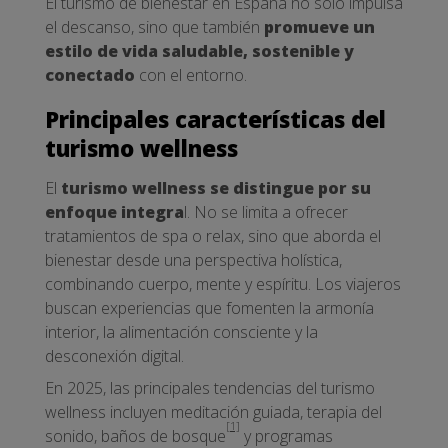
El turismo de bienestar en España no solo impulsa
el descanso, sino que también
promueve un
estilo de vida saludable, sostenible y
conectado
con el entorno.
Principales características del
turismo wellness
El
turismo wellness se distingue por su
enfoque integra
l. No se limita a ofrecer
tratamientos de spa o relax, sino que aborda el
bienestar desde una perspectiva holística,
combinando cuerpo, mente y espíritu. Los viajeros
buscan experiencias que fomenten la armonía
interior, la alimentación consciente y la
desconexión digital.
En 2025, las principales tendencias del turismo
wellness incluyen meditación guiada, terapia del
[1]
sonido, baños de bosque
y programas