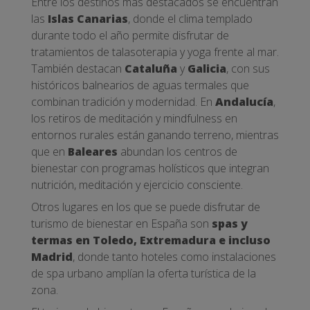
Entre los destinos más destacados se encuentran
las
Islas Canarias
, donde el clima templado
durante todo el año permite disfrutar de
tratamientos de talasoterapia y yoga frente al mar.
También destacan
Cataluña
y
Galicia
, con sus
históricos balnearios de aguas termales que
combinan tradición y modernidad. En
Andalucía
,
los retiros de meditación y mindfulness en
entornos rurales están ganando terreno, mientras
que en
Baleares
abundan los centros de
bienestar con programas holísticos que integran
nutrición, meditación y ejercicio consciente.
Otros lugares en los que se puede disfrutar de
turismo de bienestar en España son
spas y
termas en Toledo, Extremadura e incluso
Madrid
, donde tanto hoteles como instalaciones
de spa urbano amplían la oferta turística de la
zona.