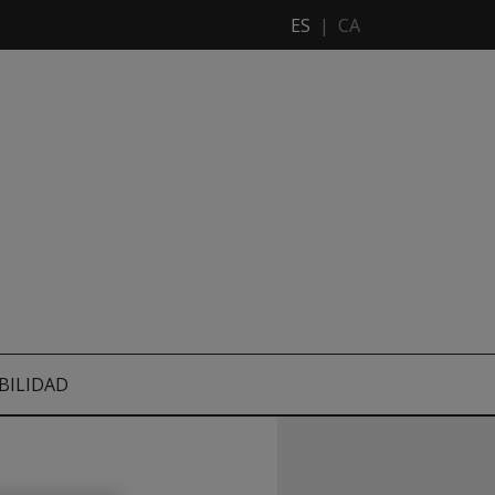
ES
|
CA
BILIDAD