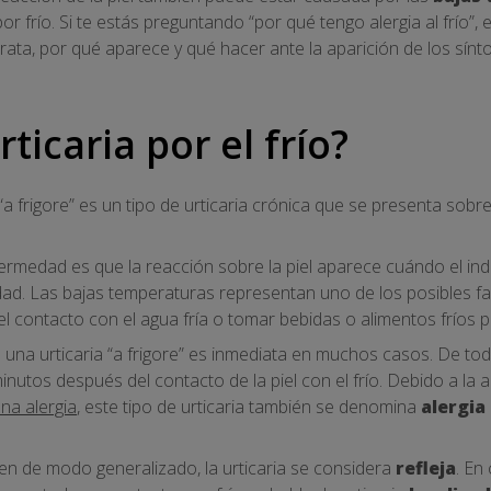
por frío. Si te estás preguntando “por qué tengo alergia al frío”,
rata, por qué aparece y qué hacer ante la aparición de los sí
rticaria por el frío?
ia “a frigore” es un tipo de urticaria crónica que se presenta sob
ermedad es que la reacción sobre la piel aparece cuándo el indi
ad. Las bajas temperaturas representan uno de los posibles fa
n el contacto con el agua fría o tomar bebidas o alimentos frío
e una urticaria “a frigore” es inmediata en muchos casos. De t
utos después del contacto de la piel con el frío. Debido a la a
na alergia
, este tipo de urticaria también se denomina
alergia 
n de modo generalizado, la urticaria se considera
refleja
. En