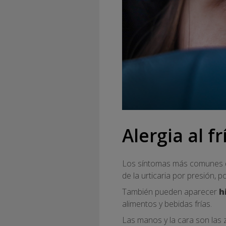
Alergia al f
Los síntomas más comunes de l
de la urticaria por presión, p
También pueden aparecer
h
alimentos y bebidas frías.
Las manos y la cara son las