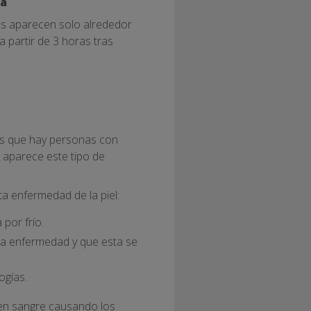
da
.
as aparecen solo alrededor
 partir de 3 horas tras
 es que hay personas con
e aparece este tipo de
a enfermedad de la piel:
 por frío.
sta enfermedad y que esta se
ogías.
 en sangre causando los