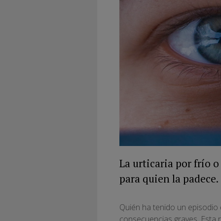
La urticaria por frío
para quien la padece.
Quién ha tenido un episodio
consecuencias graves. Esta r