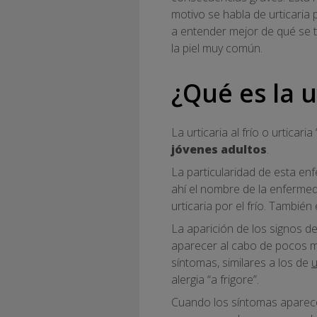
motivo se habla de urticaria 
a entender mejor de qué se t
la piel muy común.
¿Qué es la u
La urticaria al frío o urticar
jóvenes adultos
.
La particularidad de esta enf
ahí el nombre de la enfermed
urticaria por el frío. Tambié
La aparición de los signos d
aparecer al cabo de pocos min
síntomas, similares a los de
u
alergia “a frigore”.
Cuando los síntomas aparece