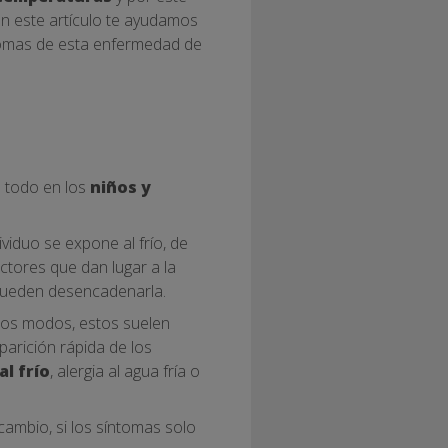
 en este artículo te ayudamos
ntomas de esta enfermedad de
re todo en los
niños y
viduo se expone al frío, de
ctores que dan lugar a la
s pueden desencadenarla.
odos modos, estos suelen
parición rápida de los
al frío
, alergia al agua fría o
 cambio, si los síntomas solo