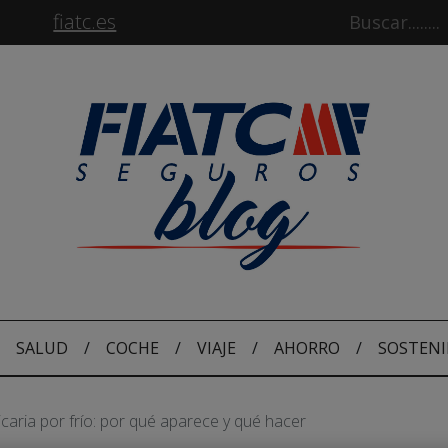
fiatc.es
SALUD
/
COCHE
/
VIAJE
/
AHORRO
/
SOSTENI
icaria por frío: por qué aparece y qué hacer