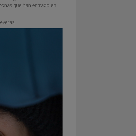
s zonas que han entrado en
severas.