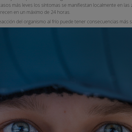
os casos más leves los síntomas se manifiestan localmente en la
parecen en un máximo de 24 horas.
reacción del organismo al frío puede tener consecuencias más 