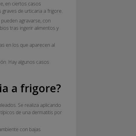
, en ciertos casos
raves de urticaria a frigore.
s pueden agravarse, con
bios tras ingerir alimentos y
as en los que aparecen al
ión. Hay algunos casos
a a frigore?
pleados. Se realiza aplicando
 típicos de una dermatitis por
ambiente con bajas