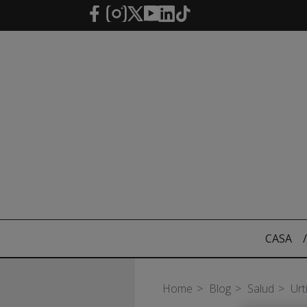
Saltar al contenido principal
CASA
/
Home
Blog
Salud
Urt