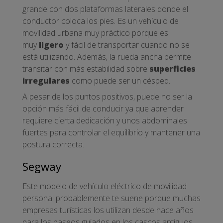
grande con dos plataformas laterales donde el
conductor coloca los pies. Es un vehículo de
movilidad urbana muy práctico porque es
muy
ligero
y fácil de transportar cuando no se
está utilizando. Además, la rueda ancha permite
transitar con más estabilidad sobre
superficies
irregulares
como puede ser un césped.
A pesar de los puntos positivos, puede no ser la
opción más fácil de conducir ya que aprender
requiere cierta dedicación y unos abdominales
fuertes para controlar el equilibrio y mantener una
postura correcta.
Segway
Este modelo de vehículo eléctrico de movilidad
personal probablemente te suene porque muchas
empresas turísticas los utilizan desde hace años
para los paseos guiados en los cascos antiguos