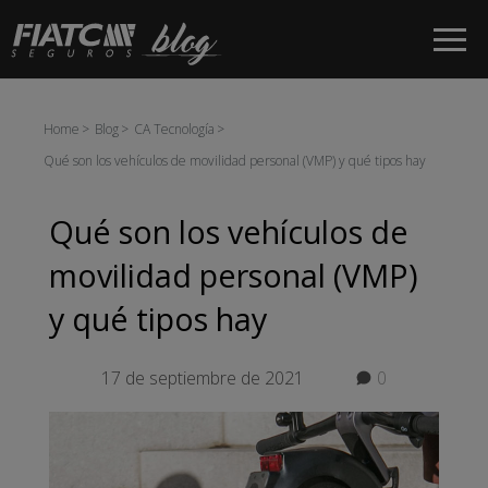
Saltar al contenido principal
Home
Blog
CA Tecnología
Qué son los vehículos de movilidad personal (VMP) y qué tipos hay
Qué son los vehículos de
movilidad personal (VMP)
y qué tipos hay
17 de septiembre de 2021
0