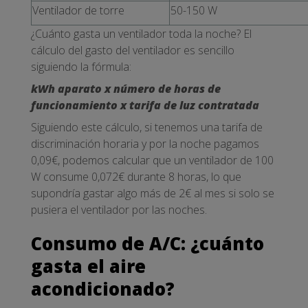
Ventilador de torre
50-150 W
¿Cuánto gasta un ventilador toda la noche? El
cálculo del gasto del ventilador es sencillo
siguiendo la fórmula:
kWh aparato x número de horas de
funcionamiento x tarifa de luz contratada
Siguiendo este cálculo, si tenemos una tarifa de
discriminación horaria y por la noche pagamos
0,09€, podemos calcular que un ventilador de 100
W consume 0,072€ durante 8 horas, lo que
supondría gastar algo más de 2€ al mes si solo se
pusiera el ventilador por las noches.
Consumo de A/C: ¿cuánto
gasta el aire
acondicionado?