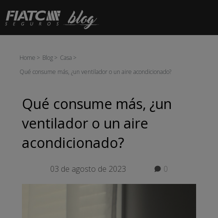
Saltar al contenido principal
Home
Blog
Casa
Qué consume más, ¿un ventilador o un aire acondicionado?
Qué consume más, ¿un
ventilador o un aire
acondicionado?
03 de agosto de 2023
0