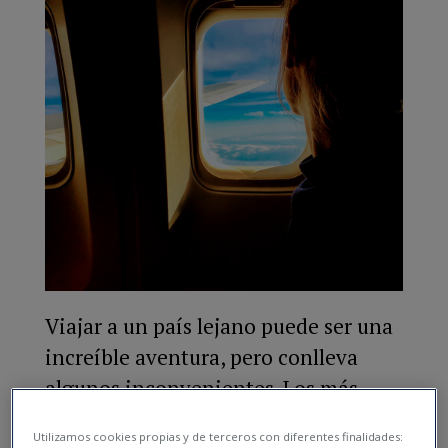
Viajar a un país lejano puede ser una
increíble aventura, pero conlleva
algunos inconvenientes. Los más
importantes son, sin duda alguna, el
Utilizamos cookies propias y de terceros con diferentes finalidades: