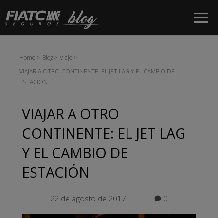
Saltar al contenido principal
Home
Blog
Viaje
VIAJAR A OTRO CONTINENTE: EL JET LAG Y EL CAMBIO DE
ESTACIÓN
VIAJAR A OTRO
CONTINENTE: EL JET LAG
Y EL CAMBIO DE
ESTACIÓN
22 de agosto de 2017
0