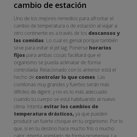
cambio de estación
Uno de los mejores remedios para afrontar el
cambio de temperatura o de estación al viajar a
otro continente es a través de los
descansos y
las comidas
. Lo cual es genial porque también
sirve para evitar el jet lag. Ponerse
horarios
fijos
para ambas cosas facilitará que el
organismo se pueda aclimatar de forma
controlada. Relacionado con lo anterior está el
hecho de
controlar lo que comes
. Las
comilonas muy grandes y fuertes serán más
difíciles de digerir, y no es lo más adecuado
cuando tu cuerpo se está habituando al nuevo
clima. Intenta
evitar los cambios de
temperatura drásticos,
ya que pueden
producir un fuerte choque en tu organismo. Por lo
que, si en tu destino hace mucho frío o mucho
calor, intenta asimilarlo de forma progresiva. La