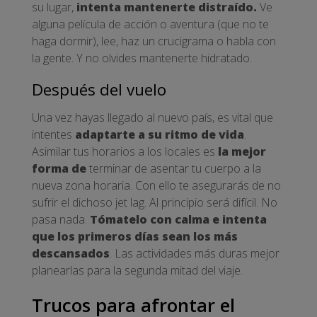
su lugar,
intenta mantenerte distraído.
Ve
alguna película de acción o aventura (que no te
haga dormir), lee, haz un crucigrama o habla con
la gente. Y no olvides mantenerte hidratado.
Después del vuelo
Una vez hayas llegado al nuevo país, es vital que
intentes
adaptarte a su ritmo de vida
.
Asimilar tus horarios a los locales es
la mejor
forma de
terminar de asentar tu cuerpo a la
nueva zona horaria. Con ello te asegurarás de no
sufrir el dichoso jet lag. Al principio será difícil. No
pasa nada.
Tómatelo con calma e intenta
que los primeros días sean los más
descansados
. Las actividades más duras mejor
planearlas para la segunda mitad del viaje.
Trucos para afrontar el