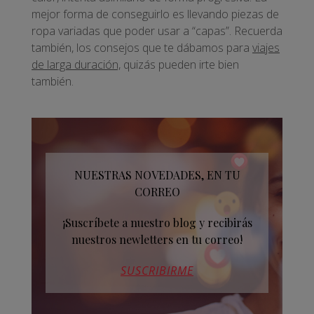
mejor forma de conseguirlo es llevando piezas de
ropa variadas que poder usar a “capas”. Recuerda
también, los consejos que te dábamos para
viajes
de larga duración,
quizás pueden irte bien
también.
NUESTRAS NOVEDADES, EN TU
CORREO
¡Suscríbete a nuestro blog y recibirás
nuestros newletters en tu correo!
SUSCRIBIRME