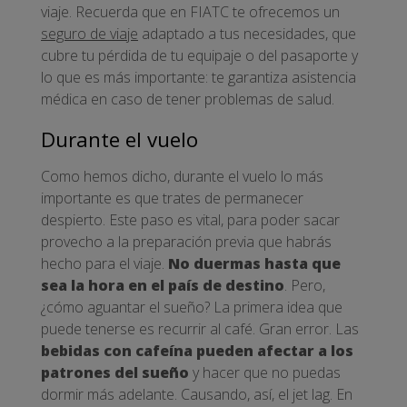
viaje. Recuerda que en FIATC te ofrecemos un
seguro de viaje
adaptado a tus necesidades, que
cubre tu pérdida de tu equipaje o del pasaporte y
lo que es más importante: te garantiza asistencia
médica en caso de tener problemas de salud.
Durante el vuelo
Como hemos dicho, durante el vuelo lo más
importante es que trates de permanecer
despierto. Este paso es vital, para poder sacar
provecho a la preparación previa que habrás
hecho para el viaje.
No duermas hasta que
sea la hora en el país de destino
. Pero,
¿cómo aguantar el sueño? La primera idea que
puede tenerse es recurrir al café. Gran error. Las
bebidas con cafeína pueden afectar a los
patrones del sueño
y hacer que no puedas
dormir más adelante. Causando, así, el jet lag. En