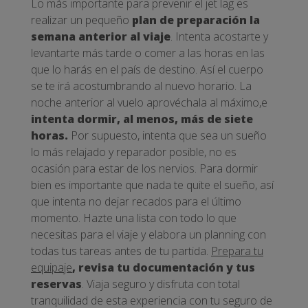
Lo más importante para prevenir el jet lag es
realizar un pequeño
plan de preparación la
semana anterior al viaje
. Intenta acostarte y
levantarte más tarde o comer a las horas en las
que lo harás en el país de destino. Así el cuerpo
se te irá acostumbrando al nuevo horario. La
noche anterior al vuelo aprovéchala al máximo,e
intenta dormir, al menos, más de siete
horas.
Por supuesto, intenta que sea un sueño
lo más relajado y reparador posible, no es
ocasión para estar de los nervios. Para dormir
bien es importante que nada te quite el sueño, así
que intenta no dejar recados para el último
momento. Hazte una lista con todo lo que
necesitas para el viaje y elabora un planning con
todas tus tareas antes de tu partida.
Prepara tu
equipaje
, revisa tu documentación y tus
reservas
. Viaja seguro y disfruta con total
tranquilidad de esta experiencia con tu seguro de