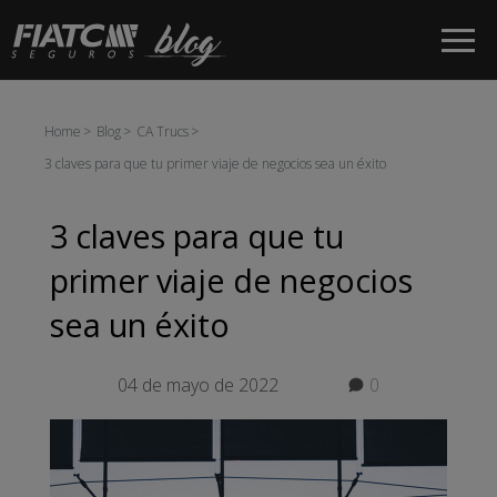
Saltar al contenido principal
Home
Blog
CA Trucs
3 claves para que tu primer viaje de negocios sea un éxito
3 claves para que tu
primer viaje de negocios
sea un éxito
04 de mayo de 2022
0