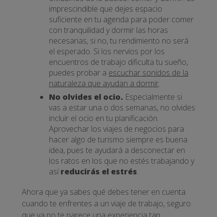
imprescindible que dejes espacio
suficiente en tu agenda para poder comer
con tranquilidad y dormir las horas
necesarias, si no, tu rendimiento no será
el esperado. Si los nervios por los
encuentros de trabajo dificulta tu sueño,
puedes probar a
escuchar sonidos de la
naturaleza que ayudan a dormir
.
No olvides el ocio.
Especialmente si
vas a estar una o dos semanas, no olvides
incluir el ocio en tu planificación.
Aprovechar los viajes de negocios para
hacer algo de turismo siempre es buena
idea, pues te ayudará a desconectar en
los ratos en los que no estés trabajando y
así
reducirás el estrés
.
Ahora que ya sabes qué debes tener en cuenta
cuando te enfrentes a un viaje de trabajo, seguro
que ya no te parece una experiencia tan