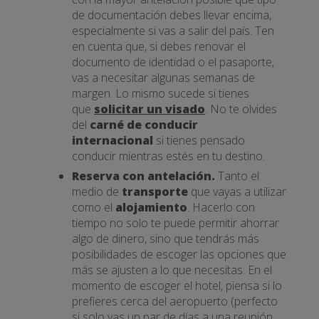
de documentación debes llevar encima,
especialmente si vas a salir del país. Ten
en cuenta que, si debes renovar el
documento de identidad o el pasaporte,
vas a necesitar algunas semanas de
margen. Lo mismo sucede si tienes
que
solicitar un visado
. No te olvides
del
carné de conducir
internacional
si tienes pensado
conducir mientras estés en tu destino.
Reserva con antelación.
Tanto el
medio de
transporte
que vayas a utilizar
como el
alojamiento
. Hacerlo con
tiempo no solo te puede permitir ahorrar
algo de dinero, sino que tendrás más
posibilidades de escoger las opciones que
más se ajusten a lo que necesitas. En el
momento de escoger el hotel, piensa si lo
prefieres cerca del aeropuerto (perfecto
si solo vas un par de días a una reunión