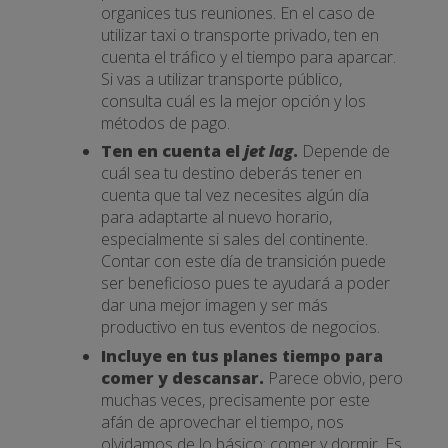
organices tus reuniones. En el caso de
utilizar taxi o transporte privado, ten en
cuenta el tráfico y el tiempo para aparcar.
Si vas a utilizar transporte público,
consulta cuál es la mejor opción y los
métodos de pago.
Ten en cuenta el
jet lag
.
Depende de
cuál sea tu destino deberás tener en
cuenta que tal vez necesites algún día
para adaptarte al nuevo horario,
especialmente si sales del continente.
Contar con este día de transición puede
ser beneficioso pues te ayudará a poder
dar una mejor imagen y ser más
productivo en tus eventos de negocios.
Incluye en tus planes tiempo para
comer y descansar.
Parece obvio, pero
muchas veces, precisamente por este
afán de aprovechar el tiempo, nos
olvidamos de lo básico: comer y dormir. Es