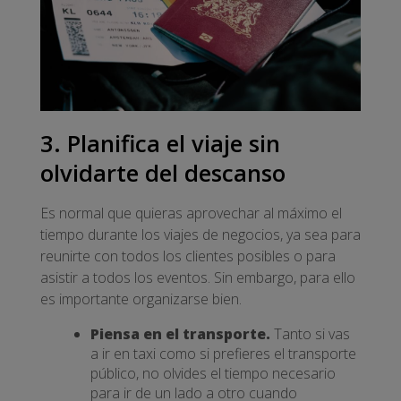
3. Planifica el viaje sin
olvidarte del descanso
Es normal que quieras aprovechar al máximo el
tiempo durante los viajes de negocios, ya sea para
reunirte con todos los clientes posibles o para
asistir a todos los eventos. Sin embargo, para ello
es importante organizarse bien.
Piensa en el transporte.
Tanto si vas
a ir en taxi como si prefieres el transporte
público, no olvides el tiempo necesario
para ir de un lado a otro cuando