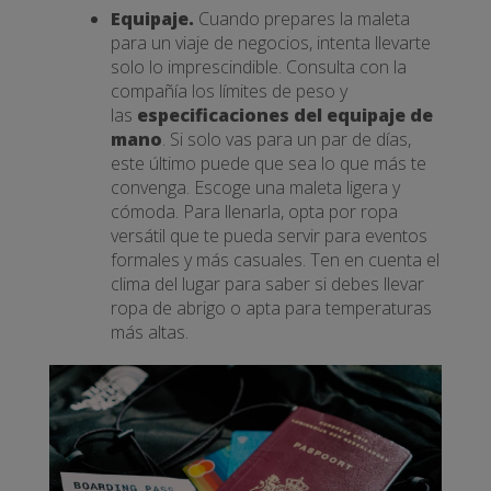
Equipaje.
Cuando prepares la maleta
para un viaje de negocios, intenta llevarte
solo lo imprescindible. Consulta con la
compañía los límites de peso y
las
especificaciones del equipaje de
mano
. Si solo vas para un par de días,
este último puede que sea lo que más te
convenga. Escoge una maleta ligera y
cómoda. Para llenarla, opta por ropa
versátil que te pueda servir para eventos
formales y más casuales. Ten en cuenta el
clima del lugar para saber si debes llevar
ropa de abrigo o apta para temperaturas
más altas.