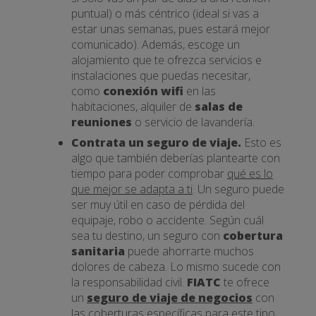
puntual) o más céntrico (ideal si vas a
estar unas semanas, pues estará mejor
comunicado). Además, escoge un
alojamiento que te ofrezca servicios e
instalaciones que puedas necesitar,
como
conexión wifi
en las
habitaciones, alquiler de
salas de
reuniones
o servicio de lavandería.
Contrata un seguro de viaje.
Esto es
algo que también deberías plantearte con
tiempo para poder comprobar
qué es lo
que mejor se adapta a ti
. Un seguro puede
ser muy útil en caso de pérdida del
equipaje, robo o accidente. Según cuál
sea tu destino, un seguro con
cobertura
sanitaria
puede ahorrarte muchos
dolores de cabeza. Lo mismo sucede con
la responsabilidad civil.
FIATC
te ofrece
un
seguro de viaje de negocios
con
las coberturas específicas para este tipo