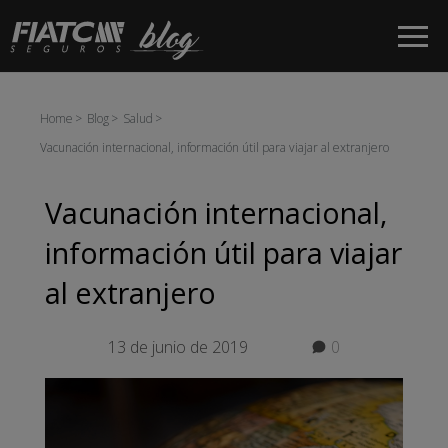
Saltar al contenido principal
Home
Blog
Salud
Vacunación internacional, información útil para viajar al extranjero
Vacunación internacional,
información útil para viajar
al extranjero
13 de junio de 2019
0