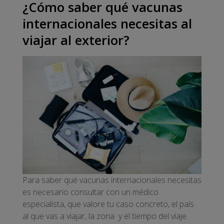
¿Cómo saber qué vacunas
internacionales necesitas al
viajar al exterior?
Para saber qué vacunas internacionales necesitas
es necesario consultar con un médico
especialista, que valore tu caso concreto, el país
al que vas a viajar, la zona y el tiempo del viaje.