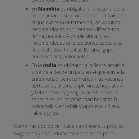
En
Namibia
es obligatoria la vacuna de la
fiebre amarilla si se viaja desde un país en
el que existe la enfermedad, las vacunas
recomendadas son: tétanos-difteria-tos
ferina, hepatitis A y triple vírica, y las
recomendadas en situaciones especiales:
fiebre tifoidea, hepatitis B, rabia, gripe,
neumocócica, poliomielitis.
En la
India
es obligatoria la fiebre amarilla
si se viaja desde un país en el que existe la
enfermedad, se recomiendan las vacunas
del tétanos difteria, triple vírica, hepatitis A
y fiebre tifoidea, y según las situaciones
especiales se recomiendan hepatitis B,
poliomielitis, encefalitis japonesa, cólera,
rabia y gripe.
Como has podido ver, cada país tiene sus propias
exigencias y es fundamental conocerlas para