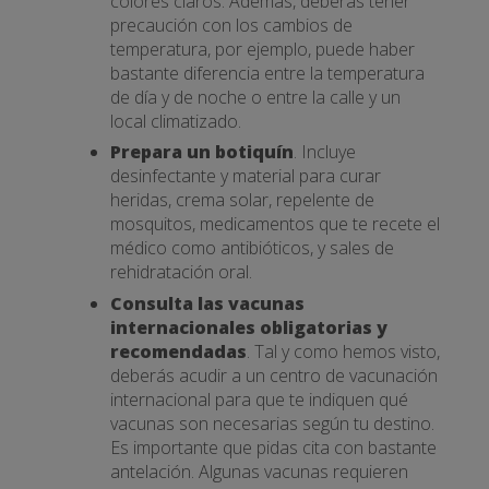
colores claros. Además, deberás tener
precaución con los cambios de
temperatura, por ejemplo, puede haber
bastante diferencia entre la temperatura
de día y de noche o entre la calle y un
local climatizado.
Prepara un botiquín
. Incluye
desinfectante y material para curar
heridas, crema solar, repelente de
mosquitos, medicamentos que te recete el
médico como antibióticos, y sales de
rehidratación oral.
Consulta las vacunas
internacionales obligatorias y
recomendadas
. Tal y como hemos visto,
deberás acudir a un centro de vacunación
internacional para que te indiquen qué
vacunas son necesarias según tu destino.
Es importante que pidas cita con bastante
antelación. Algunas vacunas requieren