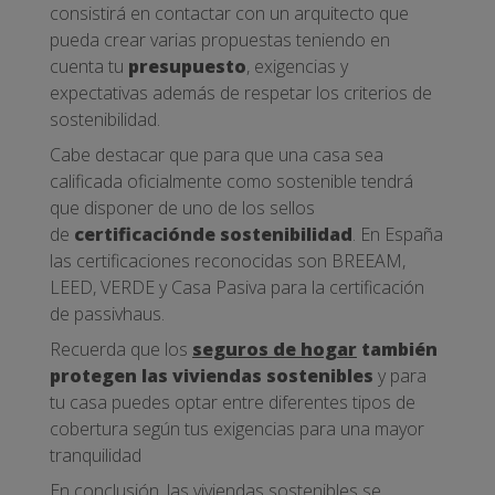
consistirá en contactar con un arquitecto que
pueda crear varias propuestas teniendo en
cuenta tu
presupuesto
, exigencias y
expectativas además de respetar los criterios de
sostenibilidad.
Cabe destacar que para que una casa sea
calificada oficialmente como sostenible tendrá
que disponer de uno de los sellos
de
certificación
de sostenibilidad
. En España
las certificaciones reconocidas son BREEAM,
LEED, VERDE y Casa Pasiva para la certificación
de passivhaus.
Recuerda que los
seguros de hogar
también
protegen las viviendas sostenibles
y para
tu casa puedes optar entre diferentes tipos de
cobertura según tus exigencias para una mayor
tranquilidad
En conclusión, las viviendas sostenibles se