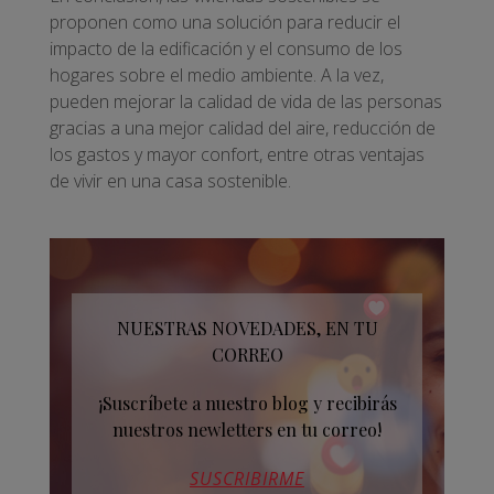
proponen como una solución para reducir el
impacto de la edificación y el consumo de los
hogares sobre el medio ambiente. A la vez,
pueden mejorar la calidad de vida de las personas
gracias a una mejor calidad del aire, reducción de
los gastos y mayor confort, entre otras ventajas
de vivir en una casa sostenible.
NUESTRAS NOVEDADES, EN TU
CORREO
¡Suscríbete a nuestro blog y recibirás
nuestros newletters en tu correo!
SUSCRIBIRME