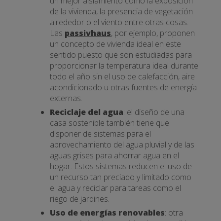
un mejor aislamiento como la exposición
de la vivienda, la presencia de vegetación
alrededor o el viento entre otras cosas.
Las
passivhaus
, por ejemplo, proponen
un concepto de vivienda ideal en este
sentido puesto que son estudiadas para
proporcionar la temperatura ideal durante
todo el año sin el uso de calefacción, aire
acondicionado u otras fuentes de energía
externas.
Reciclaje del agua
: el diseño de una
casa sostenible también tiene que
disponer de sistemas para el
aprovechamiento del agua pluvial y de las
aguas grises para ahorrar agua en el
hogar. Estos sistemas reducen el uso de
un recurso tan preciado y limitado como
el agua y reciclar para tareas como el
riego de jardines.
Uso de energías renovables
: otra