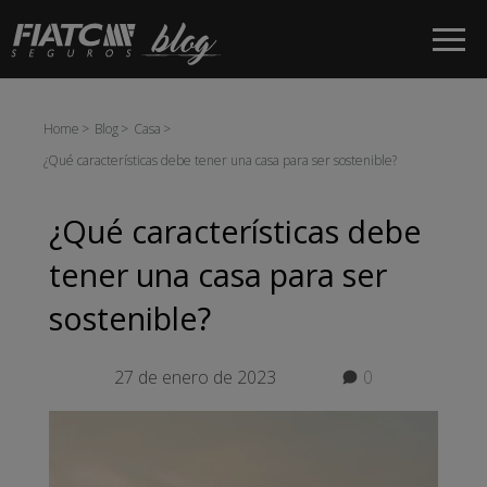
Saltar al contenido principal
Home
Blog
Casa
¿Qué características debe tener una casa para ser sostenible?
¿Qué características debe
tener una casa para ser
sostenible?
27 de enero de 2023
0