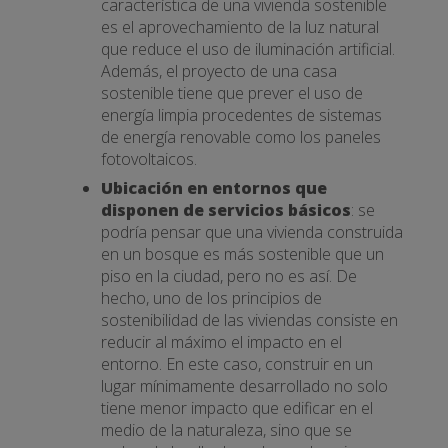
característica de una vivienda sostenible
es el aprovechamiento de la luz natural
que reduce el uso de iluminación artificial.
Además, el proyecto de una casa
sostenible tiene que prever el uso de
energía limpia procedentes de sistemas
de energía renovable como los paneles
fotovoltaicos.
Ubicación en entornos que
disponen de servicios básicos
: se
podría pensar que una vivienda construida
en un bosque es más sostenible que un
piso en la ciudad, pero no es así. De
hecho, uno de los principios de
sostenibilidad de las viviendas consiste en
reducir al máximo el impacto en el
entorno. En este caso, construir en un
lugar mínimamente desarrollado no solo
tiene menor impacto que edificar en el
medio de la naturaleza, sino que se