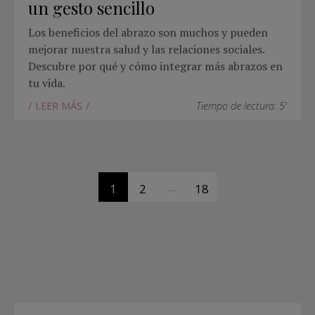
un gesto sencillo
Los beneficios del abrazo son muchos y pueden
mejorar nuestra salud y las relaciones sociales.
Descubre por qué y cómo integrar más abrazos en
tu vida.
LEER MÁS
Tiempo de lectura: 5'
…
1
2
18