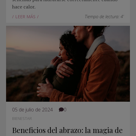
hace calor.
LEER MÁS
Tiempo de lectura: 4'
05 de julio de 2024
0
BIENESTAR
Beneficios del abrazo: la magia de