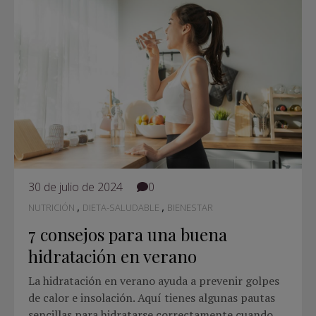
30 de julio de 2024
0
,
,
NUTRICIÓN
DIETA-SALUDABLE
BIENESTAR
7 consejos para una buena
hidratación en verano
La hidratación en verano ayuda a prevenir golpes
de calor e insolación. Aquí tienes algunas pautas
sencillas para hidratarse correctamente cuando