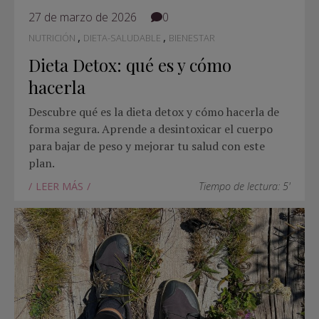
27 de marzo de 2026
0
,
,
NUTRICIÓN
DIETA-SALUDABLE
BIENESTAR
Dieta Detox: qué es y cómo
hacerla
Descubre qué es la dieta detox y cómo hacerla de
forma segura. Aprende a desintoxicar el cuerpo
para bajar de peso y mejorar tu salud con este
plan.
LEER MÁS
Tiempo de lectura: 5'