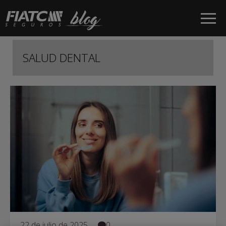
Saltar al contenido principal
SALUD DENTAL
22 de julio de 2025
0