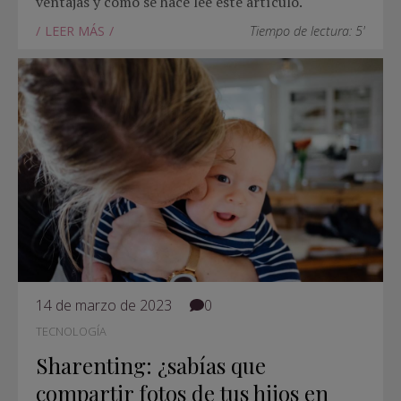
ventajas y cómo se hace lee este artículo.
LEER MÁS
Tiempo de lectura: 5'
14 de marzo de 2023
0
TECNOLOGÍA
Sharenting: ¿sabías que
compartir fotos de tus hijos en