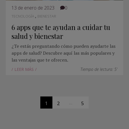
13 de enero de 2023
0
,
TECNOLOGÍA
BIENESTAR
6 apps que te ayudan a cuidar tu
salud y bienestar
¿Te estás preguntando cómo pueden ayudarte las
apps de salud? Descubre aquí las más populares y
las ventajas que te ofrecen.
LEER MÁS
Tiempo de lectura: 5'
…
1
2
5