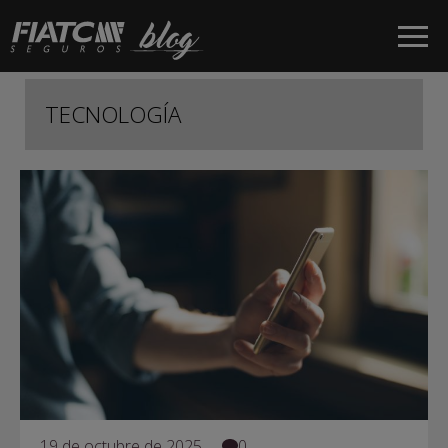
Saltar al contenido principal
TECNOLOGÍA
19 de octubre de 2025
0