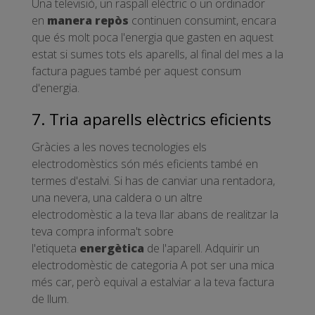
Una televisió, un raspall elèctric o un ordinador
en
manera repòs
continuen consumint, encara
que és molt poca l'energia que gasten en aquest
estat si sumes tots els aparells, al final del mes a la
factura pagues també per aquest consum
d'energia.
7. Tria aparells elèctrics eficients
Gràcies a les noves tecnologies els
electrodomèstics són més eficients també en
termes d'estalvi. Si has de canviar una rentadora,
una nevera, una caldera o un altre
electrodomèstic a la teva llar abans de realitzar la
teva compra informa't sobre
l'etiqueta
energètica
de l'aparell. Adquirir un
electrodomèstic de categoria A pot ser una mica
més car, però equival a estalviar a la teva factura
de llum.