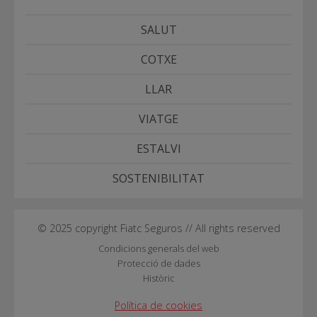
SALUT
COTXE
LLAR
VIATGE
ESTALVI
SOSTENIBILITAT
© 2025 copyright Fiatc Seguros // All rights reserved
Condicions generals del web
Protecció de dades
Històric
Política de cookies