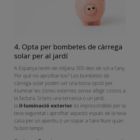
4. Opta per bombetes de càrrega
solar per al jardí
A Espanya tenim de mitjana 300 dies de sol a l'any.
Per què no aprofitar-los? Les bombetes de
càrrega solar poden ser una bona opció per
il·luminar les zones externes sense afegir costos a
la factura. Si tens una terrassa o un jardí,
la
il·luminació exterior
és imprescindible per la
teva seguretat i aprofitar aquests espais de la teva
casa per un aperitiu o un sopar a l'aire lliure quan
fa bon temps.