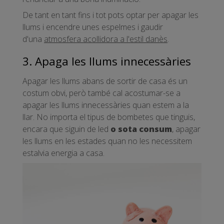
De tant en tant fins i tot pots optar per apagar les
llums i encendre unes espelmes i gaudir
d'una
atmosfera acollidora a l'estil danès
.
3. Apaga les llums innecessàries
Apagar les llums abans de sortir de casa és un
costum obvi, però també cal acostumar-se a
apagar les llums innecessàries quan estem a la
llar. No importa el tipus de bombetes que tinguis,
encara que siguin de led
o sota consum
, apagar
les llums en les estades quan no les necessitem
estalvia energia a casa.