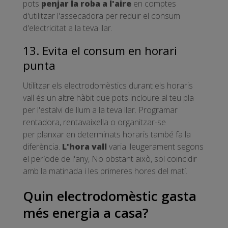
pots
penjar la roba a l'aire
en comptes
d'utilitzar l'assecadora per reduir el consum
d'electricitat a la teva llar.
13. Evita el consum en horari
punta
Utilitzar els electrodomèstics durant els horaris
vall és un altre hàbit que pots incloure al teu pla
per l'estalvi de llum a la teva llar. Programar
rentadora, rentavaixella o organitzar-se
per planxar en determinats horaris també fa la
diferència.
L'hora
vall
varia lleugerament segons
el període de l'any, No obstant això, sol coincidir
amb la matinada i les primeres hores del matí.
Quin electrodomèstic gasta
més energia a casa?