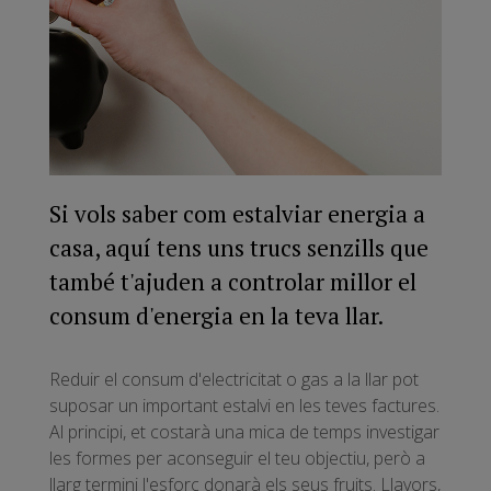
Si vols saber com estalviar energia a
casa, aquí tens uns trucs senzills que
també t'ajuden a controlar millor el
consum d'energia en la teva llar.
Reduir el consum d'electricitat o gas a la llar pot
suposar un important estalvi en les teves factures.
Al principi, et costarà una mica de temps investigar
les formes per aconseguir el teu objectiu, però a
llarg termini l'esforç donarà els seus fruits. Llavors,