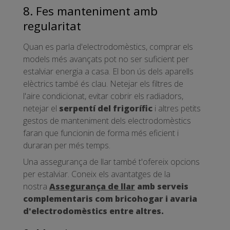
8. Fes manteniment amb
regularitat
Quan es parla d'electrodomèstics, comprar els
models més avançats pot no ser suficient per
estalviar energia a casa. El bon ús dels aparells
elèctrics també és clau. Netejar els filtres de
l'aire condicionat, evitar cobrir els radiadors,
netejar el
serpentí del frigorífic
i altres petits
gestos de manteniment dels electrodomèstics
faran que funcionin de forma més eficient i
duraran per més temps.
Una assegurança de llar també t'ofereix opcions
per estalviar. Coneix els avantatges de la
nostra
Assegurança de llar
amb serveis
complementaris com bricohogar i avaria
d'electrodomèstics entre altres.