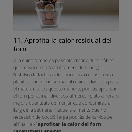
11. Aprofita la calor residual del
forn
A la cuina també és possible crear alguns hàbits
que afavoreixen l'aprofitament de l'energia i
l'estalvi a la factura. Una bona praxi consisteix a
planificar
un menú setmanal
i cuinar diversos plats
el mateix dia. D'aquesta manera, podràs aprofitar
el forn per cuinar diversos aliments i plats alhora o
majors quantitats de menjar que consumiràs al
llarg de la setmana. I aquells aliments que no
necessitin de cocció llarga podràs deixar-los per
al final i així
aprofitar la calor del forn
recentment apagat
.