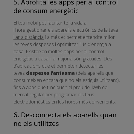
5. Aprofita les apps per al control
de consum energètic
El teu mòbil pot facilitar-te la vida a
l'hora
gestionar els aparells electrònics de la teva
llar a distància
i a més et permet entendre millor
les teves despeses i optimitzar l'ús d'energia a
casa. Existeixen moltes apps per al control
energètic a casa i la majoria són gratuïtes. Des
d'aplicacions que et permeten detectar les
teves
despeses fantasma
(dels aparells que
consumeixen encara que no els estiguis utilitzant),
fins a apps que t'indiquen el preu del kWh del
mercat regulat per programar els teus
electrodomèstics en les hores més convenients.
6. Desconnecta els aparells quan
no els utilitzes