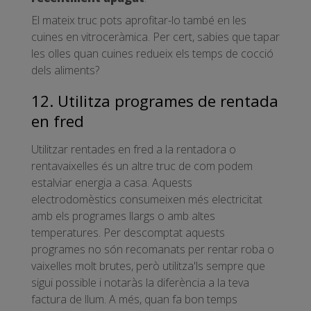
El mateix truc pots aprofitar-lo també en les
cuines en vitroceràmica. Per cert, sabies que tapar
les olles quan cuines redueix els temps de cocció
dels aliments?
12. Utilitza programes de rentada
en fred
Utilitzar rentades en fred a la rentadora o
rentavaixelles és un altre truc de com podem
estalviar energia a casa. Aquests
electrodomèstics consumeixen més electricitat
amb els programes llargs o amb altes
temperatures. Per descomptat aquests
programes no són recomanats per rentar roba o
vaixelles molt brutes, però utilitza'ls sempre que
sigui possible i notaràs la diferència a la teva
factura de llum. A més, quan fa bon temps