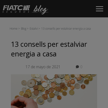
Salta al contingut principal
Home
Blog
Estalvi
13 consells per estalviar energia a casa
13 consells per estalviar
energia a casa
17 de mayo de 2021
0