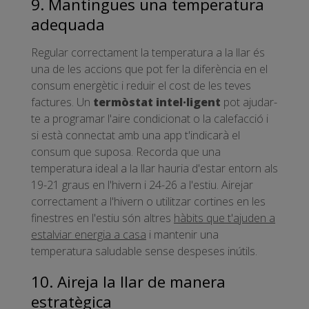
9. Mantingues una temperatura
adequada
Regular correctament la temperatura a la llar és
una de les accions que pot fer la diferència en el
consum energètic i reduir el cost de les teves
factures. Un
termòstat intel·ligent
pot ajudar-
te a programar l'aire condicionat o la calefacció i
si està connectat amb una app t'indicarà el
consum que suposa. Recorda que una
temperatura ideal a la llar hauria d'estar entorn als
19-21 graus en l'hivern i 24-26 a l'estiu. Airejar
correctament a l'hivern o utilitzar cortines en les
finestres en l'estiu són altres
hàbits que t'ajuden a
estalviar energia a casa
i mantenir una
temperatura saludable sense despeses inútils.
10. Aireja la llar de manera
estratègica