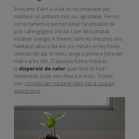
El recanvi d'aire a la llar és recomanable per
mantenir un ambient més sa i agradable. Fer-ho
correctament et permet evitar l'acumulació de
pols i al·lergògens a la llar i, per descomptat,
estalviar energia. A l'hivern, obre les finestres una
habitació alhora durant cinc minuts en les hores
centrals del dia. A l'estiu, aireja a primera hora del
matí o a les nits. D'aquesta forma reduiràs
la
dispersió de calor
quan fora fa fred i
mantindràs la llar més fresca a l'estiu. Trobes
més
consells per mantenir l'aire net a casa en
aquest post
.