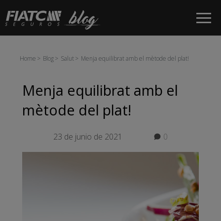
Salta al contingut principal
Home
Blog
Salut
Menja equilibrat amb el mètode del plat!
Menja equilibrat amb el
mètode del plat!
23 de junio de 2021
0