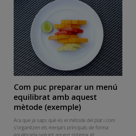
Com puc preparar un menú
equilibrat amb aquest
mètode (exemple)
Ara que ja saps què és el mètode del plat i com
s'organitzen els menjars principals de forma
equilibrada seguint aquest sistema, et