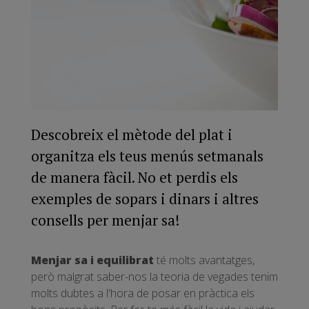
Descobreix el mètode del plat i
organitza els teus menús setmanals
de manera fàcil. No et perdis els
exemples de sopars i dinars i altres
consells per menjar sa!
Menjar sa i equilibrat
té molts avantatges,
però malgrat saber-nos la teoria de vegades tenim
molts dubtes a l'hora de posar en pràctica els