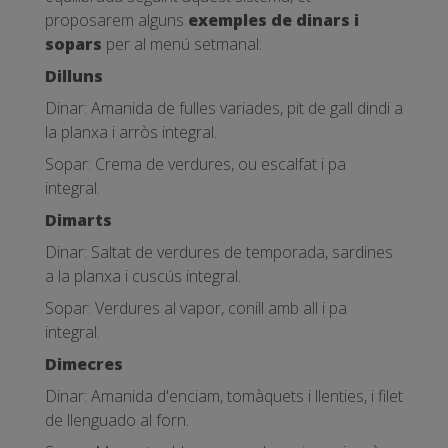
proposarem alguns
exemples de dinars i
sopars
per al menú setmanal:
Dilluns
Dinar: Amanida de fulles variades, pit de gall dindi a
la planxa i arròs integral.
Sopar: Crema de verdures, ou escalfat i pa
integral.
Dimarts
Dinar: Saltat de verdures de temporada, sardines
a la planxa i cuscús integral.
Sopar: Verdures al vapor, conill amb all i pa
integral.
Dimecres
Dinar: Amanida d'enciam, tomàquets i llenties, i filet
de llenguado al forn.