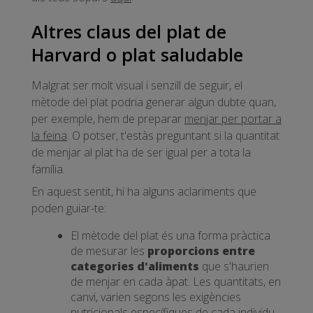
Altres claus del plat de
Harvard o plat saludable
Malgrat ser molt visual i senzill de seguir, el
mètode del plat podria generar algun dubte quan,
per exemple, hem de preparar
menjar per portar a
la feina
. O potser, t'estàs preguntant si la quantitat
de menjar al plat ha de ser igual per a tota la
família.
En aquest sentit, hi ha alguns aclariments que
poden guiar-te:
El mètode del plat és una forma pràctica
de mesurar les
proporcions entre
categories d'aliments
que s'haurien
de menjar en cada àpat. Les quantitats, en
canvi, varien segons les exigències
nutricionals específiques de cada individu.