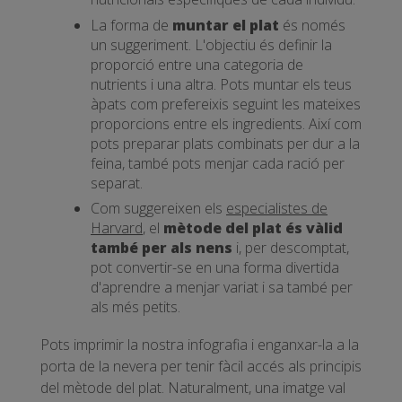
La forma de
muntar el plat
és només
un suggeriment. L'objectiu és definir la
proporció entre una categoria de
nutrients i una altra. Pots muntar els teus
àpats com prefereixis seguint les mateixes
proporcions entre els ingredients. Així com
pots preparar plats combinats per dur a la
feina, també pots menjar cada ració per
separat.
Com suggereixen els
especialistes de
Harvard
, el
mètode del plat és vàlid
també per als nens
i, per descomptat,
pot convertir-se en una forma divertida
d'aprendre a menjar variat i sa també per
als més petits.
Pots imprimir la nostra infografia i enganxar-la a la
porta de la nevera per tenir fàcil accés als principis
del mètode del plat. Naturalment, una imatge val