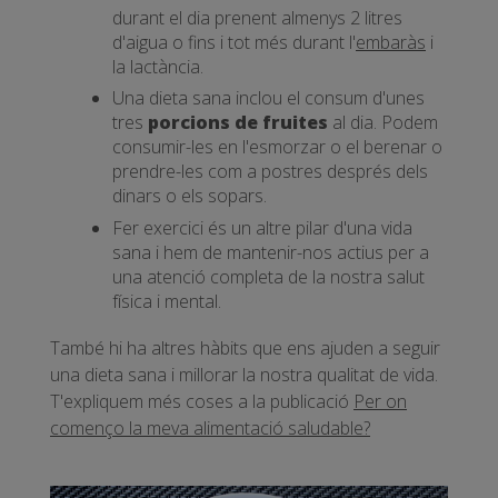
durant el dia prenent almenys 2 litres
d'aigua o fins i tot més durant l'
embaràs
i
la lactància.
Una dieta sana inclou el consum d'unes
tres
porcions de fruites
al dia. Podem
consumir-les en l'esmorzar o el berenar o
prendre-les com a postres després dels
dinars o els sopars.
Fer exercici és un altre pilar d'una vida
sana i hem de mantenir-nos actius per a
una atenció completa de la nostra salut
física i mental.
També hi ha altres hàbits que ens ajuden a seguir
una dieta sana i millorar la nostra qualitat de vida.
T'expliquem més coses a la publicació
Per on
començo la meva alimentació saludable?