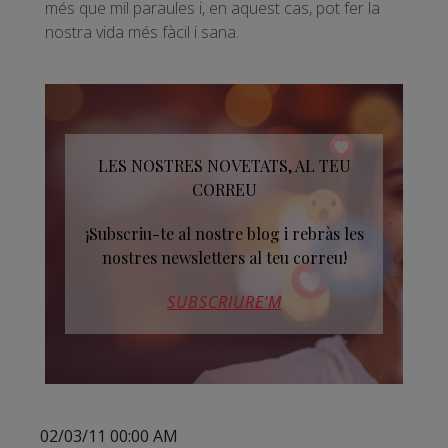
més que mil paraules i, en aquest cas, pot fer la
nostra vida més fàcil i sana.
LES NOSTRES NOVETATS, AL TEU
CORREU
¡Subscriu-te al nostre blog i rebràs les
nostres newsletters al teu correu!
SUBSCRIURE’M
02/03/11 00:00 AM