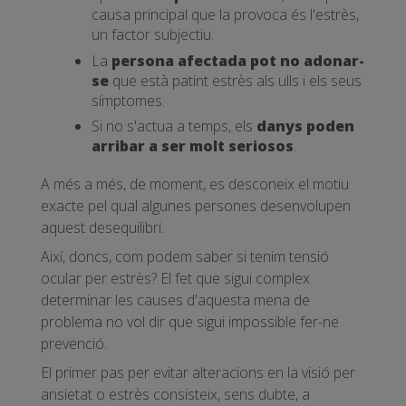
causa principal que la provoca és l'estrès,
un factor subjectiu.
La
persona afectada pot no adonar-
se
que està patint estrès als ulls i els seus
símptomes.
Si no s'actua a temps, els
danys poden
arribar a ser molt seriosos
.
A més a més, de moment, es desconeix el motiu
exacte pel qual algunes persones desenvolupen
aquest desequilibri.
Així, doncs, com podem saber si tenim tensió
ocular per estrès? El fet que sigui complex
determinar les causes d'aquesta mena de
problema no vol dir que sigui impossible fer-ne
prevenció.
El primer pas per evitar alteracions en la visió per
ansietat o estrès consisteix, sens dubte, a