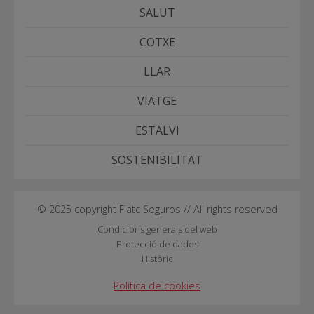
SALUT
COTXE
LLAR
VIATGE
ESTALVI
SOSTENIBILITAT
© 2025 copyright Fiatc Seguros // All rights reserved
Condicions generals del web
Protecció de dades
Històric
Política de cookies