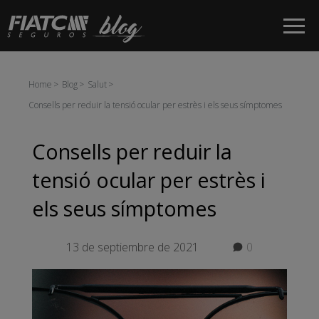
Salta al contingut principal
Home
Blog
Salut
Consells per reduir la tensió ocular per estrès i els seus símptomes
Consells per reduir la
tensió ocular per estrès i
els seus símptomes
13 de septiembre de 2021
0