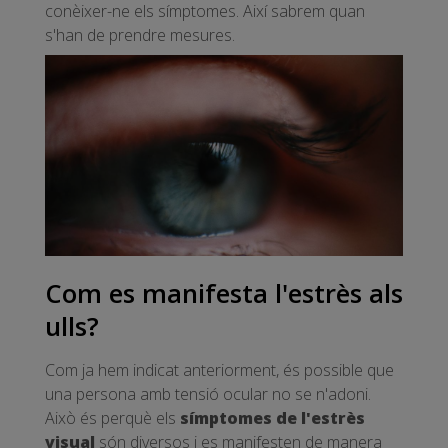
conèixer-ne els símptomes. Així sabrem quan
s'han de prendre mesures.
Com es manifesta l'estrès als
ulls?
Com ja hem indicat anteriorment, és possible que
una persona amb tensió ocular no se n'adoni.
Això és perquè els
símptomes de l'estrès
visual
són diversos i es manifesten de manera