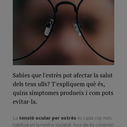
Sabies que l'estrès pot afectar la salut
dels teus ulls? T'expliquem què és,
quins símptomes produeix i com pots
evitar-la.
La
tensió ocular per estrès
és cada cop més
habitual en la nostra societat. Avui dia es coneixen