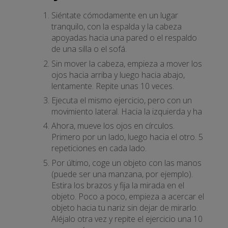
Siéntate cómodamente en un lugar
tranquilo, con la espalda y la cabeza
apoyadas hacia una pared o el respaldo
de una silla o el sofá.
Sin mover la cabeza, empieza a mover los
ojos hacia arriba y luego hacia abajo,
lentamente. Repite unas 10 veces.
Ejecuta el mismo ejercicio, pero con un
movimiento lateral. Hacia la izquierda y ha
Ahora, mueve los ojos en círculos.
Primero por un lado, luego hacia el otro. 5
repeticiones en cada lado.
Por último, coge un objeto con las manos
(puede ser una manzana, por ejemplo).
Estira los brazos y fija la mirada en el
objeto. Poco a poco, empieza a acercar el
objeto hacia tu nariz sin dejar de mirarlo.
Aléjalo otra vez y repite el ejercicio una 10