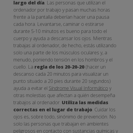
largo del día
. Las personas que utilizan el
ordenador por trabajo y pasan muchas horas
frente a la pantalla deberían hacer una pausa
cada hora. Levantarse, caminar o estirarse
durante 5-10 minutos es bueno para todo el
cuerpo y ayuda a descansar los ojos. Mientras
trabajas al ordenador, de hecho, estás utilizando
solo una parte de los músculos oculares y, a
menudo, poniendo tensión en los hombros y el
cuello. La
regla de los 20-20-20
(hacer un
descanso cada 20 minutos para visualizar un
punto situado a 20 pies durante 20 segundos)
ayuda a evitar el
Síndrome Visual Informático
y
otras molestias que afectan a quién desempeña
trabajos al ordenador.
Utiliza las medidas
correctas en el lugar de trabajo
. Cuidar los
ojos es, sobre todo, sinónimo de prevención. No
solo las personas que trabajan en ambientes
peligrosos en contacto con sustancias químicas y