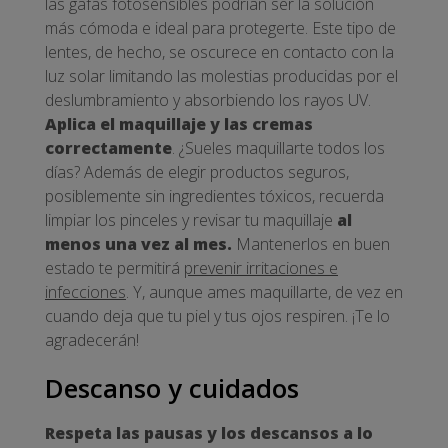
las gafas fotosensibles podrían ser la solución
más cómoda e ideal para protegerte. Este tipo de
lentes, de hecho, se oscurece en contacto con la
luz solar limitando las molestias producidas por el
deslumbramiento y absorbiendo los rayos UV.
Aplica el maquillaje y las cremas
correctamente
. ¿Sueles maquillarte todos los
días? Además de elegir productos seguros,
posiblemente sin ingredientes tóxicos, recuerda
limpiar los pinceles y revisar tu maquillaje
al
menos una vez al mes.
Mantenerlos en buen
estado te permitirá
prevenir irritaciones e
infecciones
. Y, aunque ames maquillarte, de vez en
cuando deja que tu piel y tus ojos respiren. ¡Te lo
agradecerán!
Descanso y cuidados
Respeta las pausas y los descansos a lo