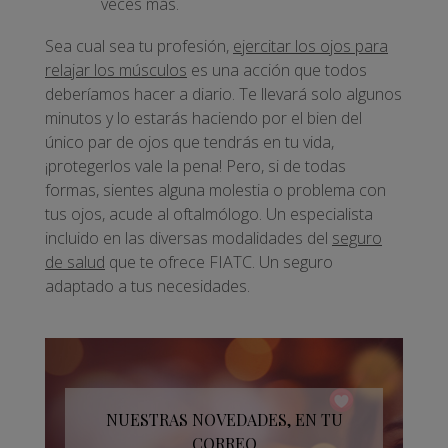
veces más.
Sea cual sea tu profesión,
ejercitar los ojos para
relajar los músculos
es una acción que todos
deberíamos hacer a diario. Te llevará solo algunos
minutos y lo estarás haciendo por el bien del
único par de ojos que tendrás en tu vida,
¡protegerlos vale la pena! Pero, si de todas
formas, sientes alguna molestia o problema con
tus ojos, acude al oftalmólogo. Un especialista
incluido en las diversas modalidades del
seguro
de salud
que te ofrece FIATC. Un seguro
adaptado a tus necesidades.
NUESTRAS NOVEDADES, EN TU
CORREO