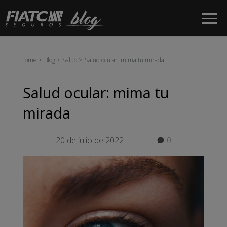
Saltar al contenido principal
Home
Blog
Salud
Salud ocular: mima tu mirada
Salud ocular: mima tu
mirada
20 de julio de 2022
0