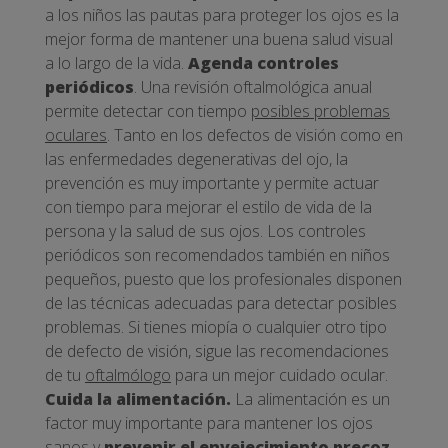
a los niños las pautas para proteger los ojos es la
mejor forma de mantener una buena salud visual
a lo largo de la vida.
Agenda controles
periódicos
. Una revisión oftalmológica anual
permite detectar con tiempo
posibles problemas
oculares
. Tanto en los defectos de visión como en
las enfermedades degenerativas del ojo, la
prevención es muy importante y permite actuar
con tiempo para mejorar el estilo de vida de la
persona y la salud de sus ojos. Los controles
periódicos son recomendados también en niños
pequeños, puesto que los profesionales disponen
de las técnicas adecuadas para detectar posibles
problemas. Si tienes miopía o cualquier otro tipo
de defecto de visión, sigue las recomendaciones
de tu
oftalmólogo
para un mejor cuidado ocular.
Cuida la alimentación.
La alimentación es un
factor muy importante para mantener los ojos
sanos y
prevenir el envejecimiento precoz
.