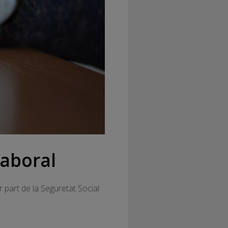
laboral
r part de la Seguretat Social