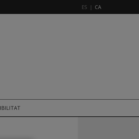
ES
|
CA
IBILITAT