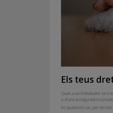
Els teus dre
Quan a un treballador se li re
o d'una asseguradora privada
En qualsevol cas, per llei tot