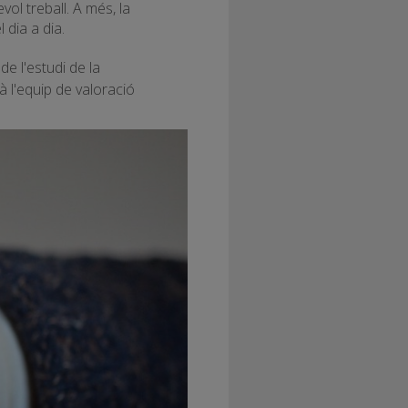
evol treball. A més, la
 dia a dia.
e l'estudi de la
à l'equip de valoració