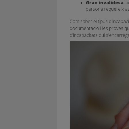
Gran invalidesa
: 
persona requereix ass
Com saber el tipus d'incapaci
documentació i les proves que
d'incapacitats qui s'encarrega