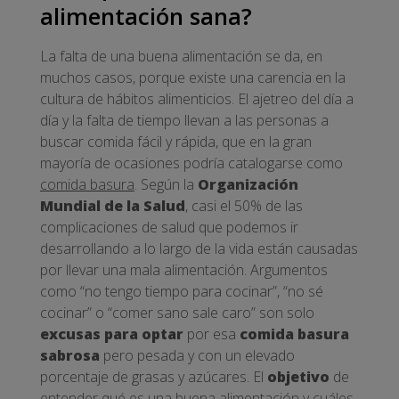
alimentación sana?
La falta de una buena alimentación se da, en
muchos casos, porque existe una carencia en la
cultura de hábitos alimenticios. El ajetreo del día a
día y la falta de tiempo llevan a las personas a
buscar comida fácil y rápida, que en la gran
mayoría de ocasiones podría catalogarse como
comida basura
. Según la
Organización
Mundial de la Salud
, casi el 50% de las
complicaciones de salud que podemos ir
desarrollando a lo largo de la vida están causadas
por llevar una mala alimentación. Argumentos
como “no tengo tiempo para cocinar”, “no sé
cocinar” o “comer sano sale caro” son solo
excusas para optar
por esa
comida basura
sabrosa
pero pesada y con un elevado
porcentaje de grasas y azúcares. El
objetivo
de
entender qué es una buena alimentación y cuáles