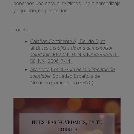
ponernos una nota, ni exigirnos… solo aprendizaje
y equilibrio, no perfección.
Fuente:
Calañas-Continente AJ, Bellido D, et
al.
Bases científicas de una alimentación
saludable
. REV MED UNIV NAVARRA/VOL
50, Nº4, 2006, 7-14.
Aranceta J, et al.
Guía de la alimentación
saludable
. Sociedad Española de
Nutrición Comunitaria (SENC).
NUESTRAS NOVEDADES, EN TU
CORREO