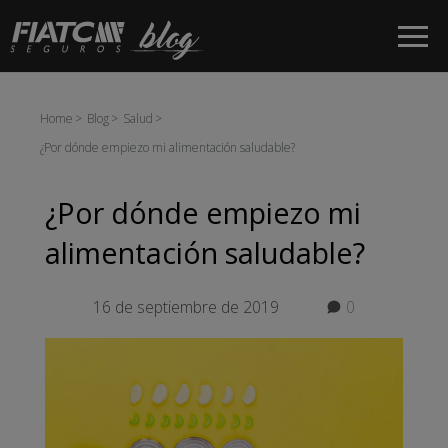
Saltar al contenido principal
Home
Blog
Salud
¿Por dónde empiezo mi alimentación saludable?
¿Por dónde empiezo mi
alimentación saludable?
16 de septiembre de 2019
0