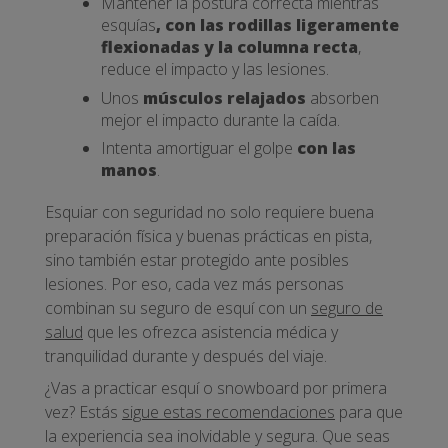
Mantener la postura correcta mientras
esquías
, con las rodillas ligeramente
flexionadas y la columna recta
,
reduce el impacto y las lesiones.
Unos
músculos relajados
absorben
mejor el impacto durante la caída.
Intenta amortiguar el golpe
con las
manos
.
Esquiar con seguridad no solo requiere buena
preparación física y buenas prácticas en pista,
sino también estar protegido ante posibles
lesiones. Por eso, cada vez más personas
combinan su seguro de esquí con un
seguro de
salud
que les ofrezca asistencia médica y
tranquilidad durante y después del viaje.
¿Vas a practicar esquí o snowboard por primera
vez? Estás
sigue estas recomendaciones
para que
la experiencia sea inolvidable y segura. Que seas