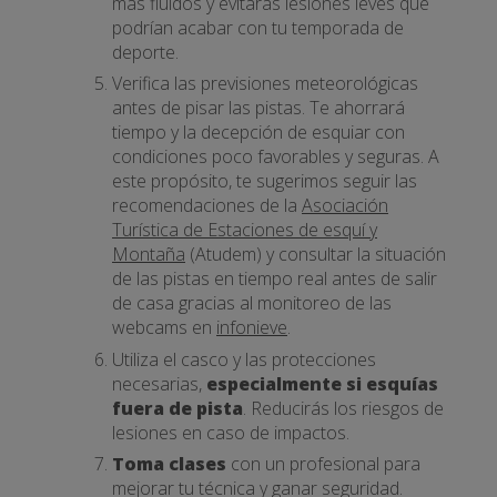
más fluidos y evitarás lesiones leves que
podrían acabar con tu temporada de
deporte.
Verifica las previsiones meteorológicas
antes de pisar las pistas. Te ahorrará
tiempo y la decepción de esquiar con
condiciones poco favorables y seguras. A
este propósito, te sugerimos seguir las
recomendaciones de la
Asociación
Turística de Estaciones de esquí y
Montaña
(Atudem) y consultar la situación
de las pistas en tiempo real antes de salir
de casa gracias al monitoreo de las
webcams en
infonieve
.
Utiliza el casco y las protecciones
necesarias,
especialmente si esquías
fuera de pista
. Reducirás los riesgos de
lesiones en caso de impactos.
Toma clases
con un profesional para
mejorar tu técnica y ganar seguridad.