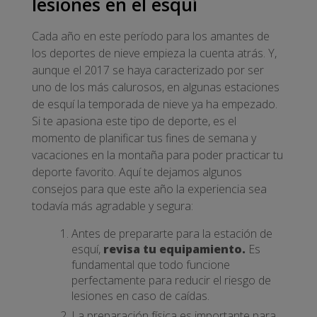
lesiones en el esquí
Cada año en este período para los amantes de
los deportes de nieve empieza la cuenta atrás. Y,
aunque el 2017 se haya caracterizado por ser
uno de los más calurosos, en algunas estaciones
de esquí la temporada de nieve ya ha empezado.
Si te apasiona este tipo de deporte, es el
momento de planificar tus fines de semana y
vacaciones en la montaña para poder practicar tu
deporte favorito. Aquí te dejamos algunos
consejos para que este año la experiencia sea
todavía más agradable y segura:
Antes de prepararte para la estación de
esquí,
revisa tu equipamiento.
Es
fundamental que todo funcione
perfectamente para reducir el riesgo de
lesiones en caso de caídas.
La
preparación física
es importante para