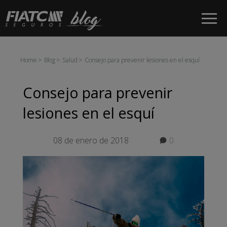
Saltar al contenido principal
Home
Blog
Salud
Consejo para prevenir lesiones en el esquí
Consejo para prevenir
lesiones en el esquí
08 de enero de 2018
0