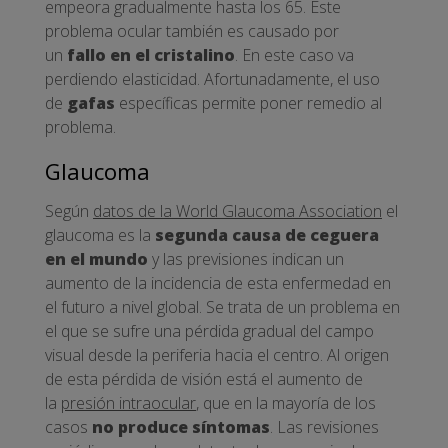
empeora gradualmente hasta los 65. Este
problema ocular también es causado por
un
fallo en el cristalino
. En este caso va
perdiendo elasticidad. Afortunadamente, el uso
de
gafas
específicas permite poner remedio al
problema.
Glaucoma
Según
datos de la World Glaucoma Association
el
glaucoma es la
segunda causa de ceguera
en el mundo
y las previsiones indican un
aumento de la incidencia de esta enfermedad en
el futuro a nivel global. Se trata de un problema en
el que se sufre una pérdida gradual del campo
visual desde la periferia hacia el centro. Al origen
de esta pérdida de visión está el aumento de
la
presión intraocular
, que en la mayoría de los
casos
no produce síntomas
. Las revisiones