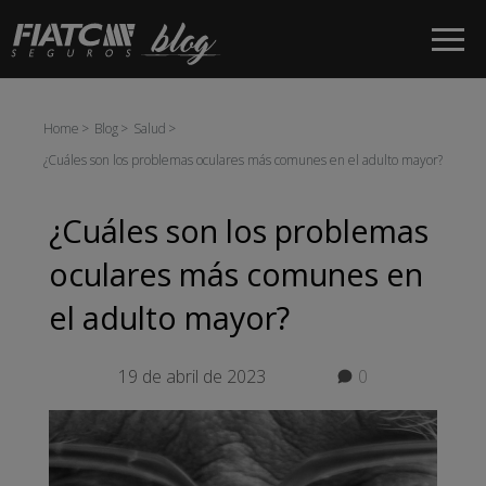
Saltar al contenido principal
Home
Blog
Salud
¿Cuáles son los problemas oculares más comunes en el adulto mayor?
¿Cuáles son los problemas
oculares más comunes en
el adulto mayor?
19 de abril de 2023
0