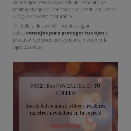
de tus ojos resulta clave adquirir el hábito de
realizar chequeos periódicos ya desde pequeños
y seguir con esta costumbre.
En el día a día también puedes seguir
estos
consejos para proteger tus ojos
y
practicar
ejercicios que ayudan a mantener la
agudeza visual
.
NUESTRAS NOVEDADES, EN TU
CORREO
¡Suscríbete a nuestro blog y recibirás
nuestros newletters en tu correo!
SUSCRIBIRME