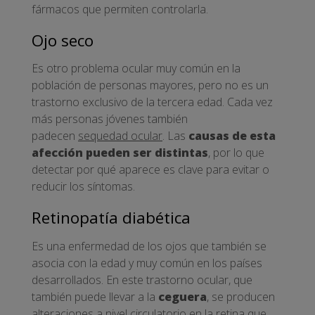
fármacos que permiten controlarla.
Ojo seco
Es otro problema ocular muy común en la
población de personas mayores, pero no es un
trastorno exclusivo de la tercera edad. Cada vez
más personas jóvenes también
padecen
sequedad ocular
. Las
causas de esta
afección pueden ser distintas
, por lo que
detectar por qué aparece es clave para evitar o
reducir los síntomas.
Retinopatía diabética
Es una enfermedad de los ojos que también se
asocia con la edad y muy común en los países
desarrollados. En este trastorno ocular, que
también puede llevar a la
ceguera
, se producen
alteraciones a nivel circulatorio en la retina que