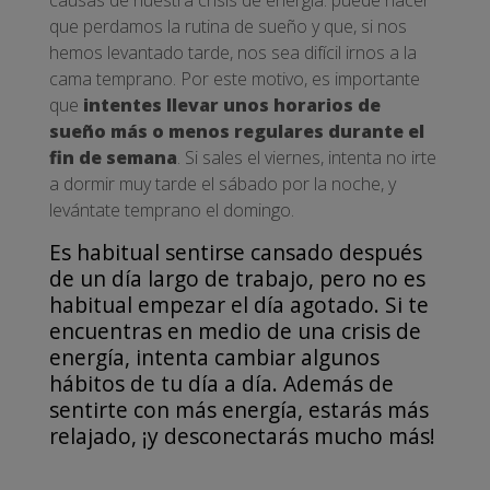
que perdamos la rutina de sueño y que, si nos
hemos levantado tarde, nos sea difícil irnos a la
cama temprano. Por este motivo, es importante
que
intentes llevar unos horarios de
sueño más o menos regulares durante el
fin de semana
. Si sales el viernes, intenta no irte
a dormir muy tarde el sábado por la noche, y
levántate temprano el domingo.
Es habitual sentirse cansado después
de un día largo de trabajo, pero no es
habitual empezar el día agotado. Si te
encuentras en medio de una crisis de
energía, intenta cambiar algunos
hábitos de tu día a día. Además de
sentirte con más energía, estarás más
relajado, ¡y desconectarás mucho más!