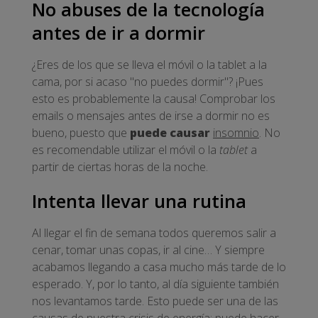
No abuses de la tecnología
antes de ir a dormir
¿Eres de los que se lleva el móvil o la tablet a la
cama, por si acaso "no puedes dormir"? ¡Pues
esto es probablemente la causa! Comprobar los
emails o mensajes antes de irse a dormir no es
bueno, puesto que
puede causar
insomnio
. No
es recomendable utilizar el móvil o la
tablet
a
partir de ciertas horas de la noche.
Intenta llevar una rutina
Al llegar el fin de semana todos queremos salir a
cenar, tomar unas copas, ir al cine… Y siempre
acabamos llegando a casa mucho más tarde de lo
esperado. Y, por lo tanto, al día siguiente también
nos levantamos tarde. Esto puede ser una de las
causas de nuestra crisis de energía: puede hacer