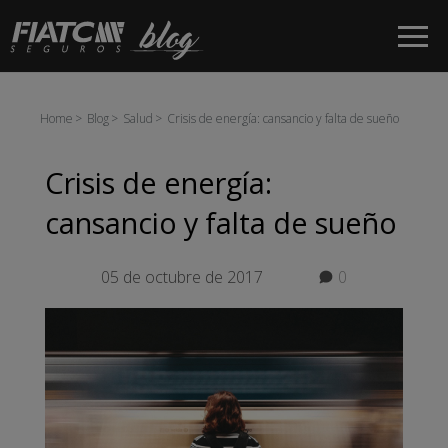
Saltar al contenido principal
Home
Blog
Salud
Crisis de energía: cansancio y falta de sueño
Crisis de energía:
cansancio y falta de sueño
05 de octubre de 2017
0