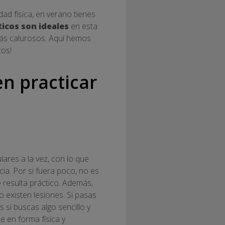
ad física, en verano tienes
icos son ideales
en esta
más calurosos. Aquí hemos
tos!
n practicar
ares a la vez, con lo que
cia. Por si fuera poco, no es
 resulta práctico. Además,
o existen lesiones. Si pasas
si buscas algo sencillo y
e en forma física y