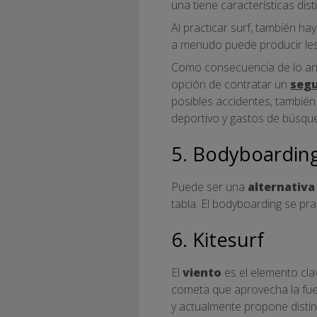
una tiene características dist
Al practicar surf, también h
a menudo puede producir les
Como consecuencia de lo ante
opción de contratar un
segu
posibles accidentes, también
deportivo y gastos de búsque
5. Bodyboardin
Puede ser una
alternativa
tabla. El bodyboarding se pr
6. Kitesurf
El
viento
es el elemento cla
cometa que aprovecha la fuer
y actualmente propone distin