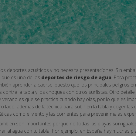
e los deportes acuáticos y no necesita presentaciones. Sin emba
s que es uno de los
deportes de riesgo de agua
. Para prac
ambién aprender a caerse, puesto que los principales peligros 
s contra la tabla y los choques con otros surfistas. Otro detalle
e verano es que se practica cuando hay olas, por lo que es imp
o lado, además de la técnica para subir en la tabla y coger las
áticas como el viento y las corrientes para prevenir malas expe
también son importantes porque no todas las playas son iguale
ar al agua con tu tabla. Por ejemplo, en España hay muchas pl