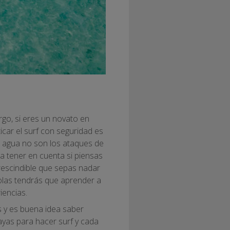
rgo, si eres un novato en
ticar el surf con seguridad es
en agua no son los ataques de
 a tener en cuenta si piensas
rescindible que sepas nadar
 olas tendrás que aprender a
riencias.
s y es buena idea saber
ayas para hacer surf y cada