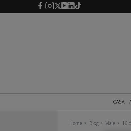
Saltar al contenido principal
CASA
/
Home
Blog
Viaje
10 d