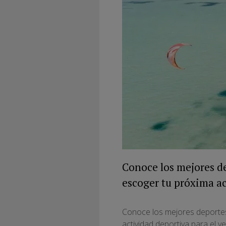
Conoce los mejores de
escoger tu próxima ac
Conoce los mejores deportes
actividad deportiva para el v