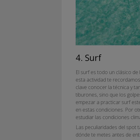
4. Surf
El surf es todo un clásico d
esta actividad te recordamo
clave conocer la técnica y t
tiburones, sino que los golpe
empezar a practicar surf est
en estas condiciones. Por otr
estudiar las condiciones clim
Las peculiaridades del spot 
dónde te metes antes de entr