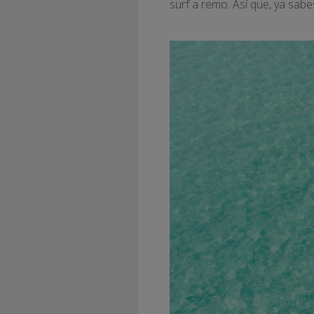
surf a remo. Así que, ya sab