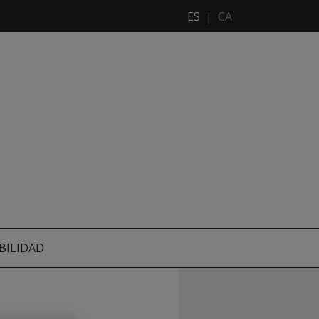
ES
|
CA
BILIDAD