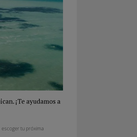
tican. ¡Te ayudamos a
a escoger tu próxima