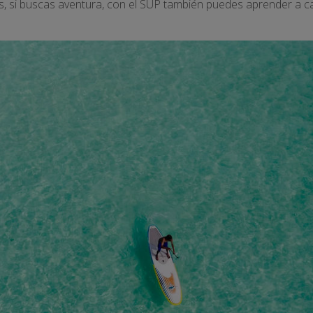
es, si buscas aventura, con el SUP también puedes aprender a ca