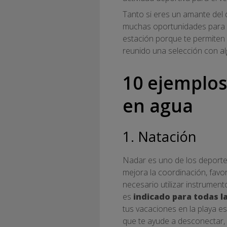
Tanto si eres un amante del 
muchas oportunidades para ma
estación porque te permiten 
reunido una selección con al
10 ejemplos
en agua
1. Natación
Nadar es uno de los deportes
mejora la coordinación, favor
necesario utilizar instrumen
es
indicado para todas 
tus vacaciones en la playa e
que te ayude a desconectar, 