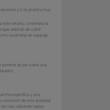
laciones y si se practica muy
a este verano, contempla la
 porque además de cubrir
como la pérdida de equipaje
de ponerte de pie sobre una
tumbados.
lancha específica y una
o evolución de esta actividad
las olas utilizando tablas