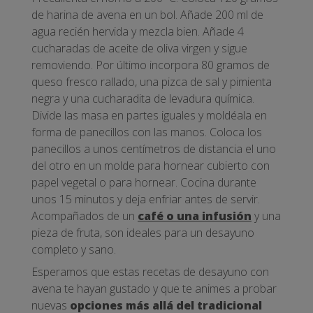
de harina de avena en un bol. Añade 200 ml de
agua recién hervida y mezcla bien. Añade 4
cucharadas de aceite de oliva virgen y sigue
removiendo. Por último incorpora 80 gramos de
queso fresco rallado, una pizca de sal y pimienta
negra y una cucharadita de levadura química.
Divide las masa en partes iguales y moldéala en
forma de panecillos con las manos. Coloca los
panecillos a unos centímetros de distancia el uno
del otro en un molde para hornear cubierto con
papel vegetal o para hornear. Cocina durante
unos 15 minutos y deja enfriar antes de servir.
Acompañados de un
café o una infusión
y una
pieza de fruta, son ideales para un desayuno
completo y sano.
Esperamos que estas recetas de desayuno con
avena te hayan gustado y que te animes a probar
nuevas
opciones más allá del tradicional