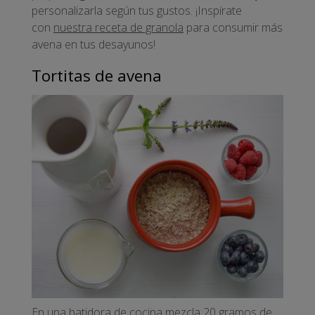
personalizarla según tus gustos. ¡Inspírate
con
nuestra receta de granola
para consumir más
avena en tus desayunos!
Tortitas de avena
En una batidora de cocina mezcla 20 gramos de