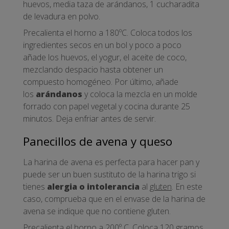
huevos, media taza de arándanos, 1 cucharadita
de levadura en polvo.
Precalienta el horno a 180ºC. Coloca todos los
ingredientes secos en un bol y poco a poco
añade los huevos, el yogur, el aceite de coco,
mezclando despacio hasta obtener un
compuesto homogéneo. Por último, añade
los
arándanos
y coloca la mezcla en un molde
forrado con papel vegetal y cocina durante 25
minutos. Deja enfriar antes de servir.
Panecillos de avena y queso
La harina de avena es perfecta para hacer pan y
puede ser un buen sustituto de la harina trigo si
tienes
alergia o intolerancia
al
gluten
. En este
caso, comprueba que en el envase de la harina de
avena se indique que no contiene gluten.
Precalienta el horno a 200º C. Coloca 120 gramos