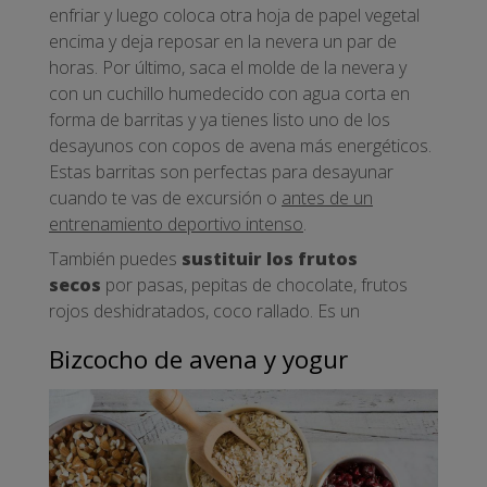
enfriar y luego coloca otra hoja de papel vegetal
encima y deja reposar en la nevera un par de
horas. Por último, saca el molde de la nevera y
con un cuchillo humedecido con agua corta en
forma de barritas y ya tienes listo uno de los
desayunos con copos de avena más energéticos.
Estas barritas son perfectas para desayunar
cuando te vas de excursión o
antes de un
entrenamiento deportivo intenso
.
También puedes
sustituir los frutos
secos
por pasas, pepitas de chocolate, frutos
rojos deshidratados, coco rallado. Es un
Bizcocho de avena y yogur