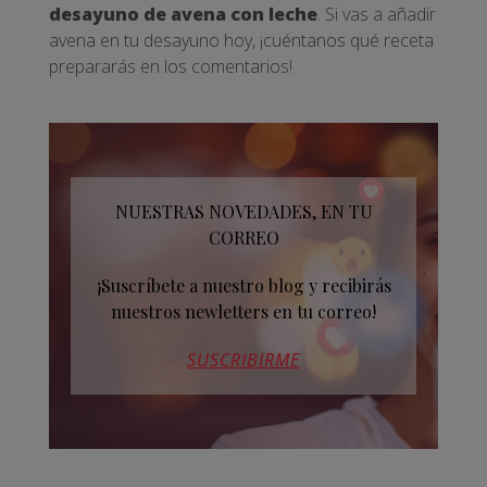
desayuno de avena con leche
. Si vas a añadir
avena en tu desayuno hoy, ¡cuéntanos qué receta
prepararás en los comentarios!
NUESTRAS NOVEDADES, EN TU
CORREO
¡Suscríbete a nuestro blog y recibirás
nuestros newletters en tu correo!
SUSCRIBIRME