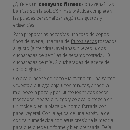
¿Quieres un
desayuno fitness
con avena? Las
barritas son la solución más práctica completa y
las puedes personalizar según tus gustos y
exigencias.
Para prepararlas necesitas una taza de copos
finos de avena, una taza de
frutos secos
tostados
al gusto (almendras, avellanas, nueces...), dos
cucharadas de semillas de sésamo tostado, 10
cucharadas de miel, 2 cucharadas de
aceite de
coco
o girasol.
Coloca el aceite de coco y la avena en una sartén
y tuéstala a fuego bajo unos minutos, añade la
miel poco a poco y por último los frutos secos
troceados. Apaga el fuego y coloca la mezcla en
un molde o en la placa del horno forrada con
papel vegetal. Con la ayuda de una espátula de
cocina humedecida con agua presiona la mezcla
para que quede uniforme y bien prensada. Deja