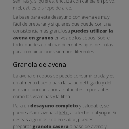
semillas y, si quieres, endulza con canela en polvo,
miel, dátiles o sirope de arce.
La base para este desayuno con avena es muy
fácil de preparar y si quieres que quede con una
consistencia más granulosa
puedes utilizar la
avena en granos
en vez de los copos. Sobre
todo, puedes combinar diferentes tipos de frutas
para combinaciones siempre diferentes.
Granola de avena
La avena en copos se puede consumir cruda y es
un
alimento bueno para la salud del hígado
y del
intestino porque aporta nutrientes importantes
como las vitaminas y la fibra.
Para un
desayuno completo
y saludable, se
puede añadir avena al
kéfir
, a la leche o al yogur. Si
deseas algo más rico en sabor, puedes
preparar
granola casera
a base de avena y