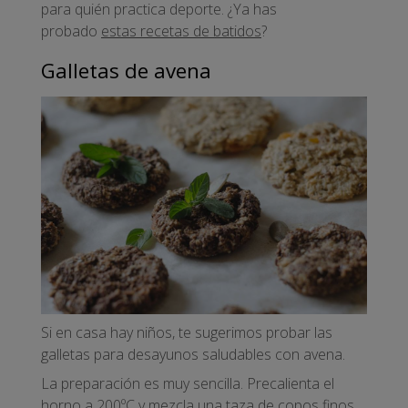
para quién practica deporte. ¿Ya has
probado
estas recetas de batidos
?
Galletas de avena
Si en casa hay niños, te sugerimos probar las
galletas para desayunos saludables con avena.
La preparación es muy sencilla. Precalienta el
horno a 200ºC y mezcla una taza de copos finos