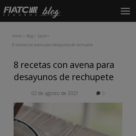
Saltar al contenido principal
Home
Blog
Salud
8 recetas con avena para desayunos de rechupete
8 recetas con avena para
desayunos de rechupete
02 de agosto de 2021
0