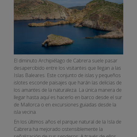
El diminuto Archipiélago de Cabrera suele pasar
desapercibido entre los visitantes que llegan a las
Islas Baleares. Este conjunto de islas y pequeños
islotes esconde paisajes que harán las delicias de
los amantes de la naturaleza. La única manera de
llegar hasta aquí es hacerlo en barco desde el sur
de Mallorca o en excursiones guiadas desde la
isla vecina.
En los últimos años el parque natural de la Isla de
Cabrera ha mejorado ostensiblemente la
señalización de sus senderos. A través de ellos