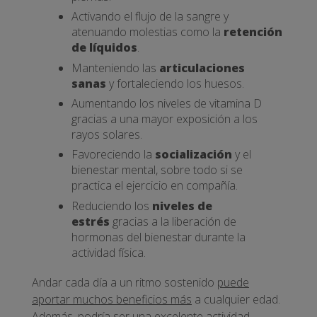
Activando el flujo de la sangre y
atenuando molestias como la
retención
de líquidos
.
Manteniendo las
articulaciones
sanas
y fortaleciendo los huesos.
Aumentando los niveles de vitamina D
gracias a una mayor exposición a los
rayos solares.
Favoreciendo la
socialización
y el
bienestar mental, sobre todo si se
practica el ejercicio en compañía.
Reduciendo los
niveles de
estrés
gracias a la liberación de
hormonas del bienestar durante la
actividad física.
Andar cada día a un ritmo sostenido
puede
aportar muchos beneficios más
a cualquier edad.
Además, podría ser una excelente actividad