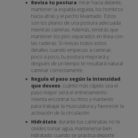
Revisa tu postura
: mirar hacia delante,
mantener la espalda erguida, los hombros
hacia atrás y el pecho levantado. Estos
son los pilares de una postura adecuada
mientras caminas. Además, tendrás que
mantener los pies separados en línea con
las caderas. Si revisas todos estos
detalles cuando empiezas a caminar,
poco a poco, tu postura mejorará y
después de un tiempo te resultará natural
caminar correctamente.
Regula el paso según la intensidad
que desees
: cuánto más rápido sea el
paso mayor será el entrenamiento.
Intenta encontrar tu ritmo y mantenlo
para trabajar la musculatura y favorecer la
activación de la circulación.
Hidrátate
: durante tus caminatas no te
olvides tomar agua, mantenerse bien
hidratado cuando se practica deporte