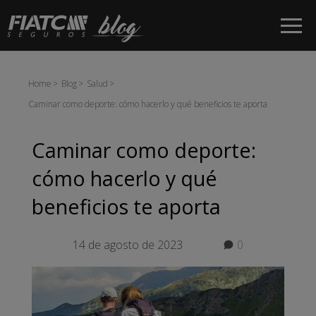
Saltar al contenido principal
Home
Blog
Salud
Caminar como deporte: cómo hacerlo y qué beneficios te aporta
Caminar como deporte:
cómo hacerlo y qué
beneficios te aporta
14 de agosto de 2023
0