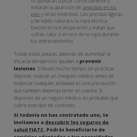
te ayudarán a pisar correctamente y
evitarán la aparición de
ampollas en los
pies
y otras molestias. Las prendas ligeras
y de tejido natural o la ropa técnica
favorecen la transpiración y evitan que
sufras calor o el roce de la ropa durante
tus entrenamientos.
Todas estas pautas, además de aumentar la
eficacia del ejercicio ayudan a
prevenir
lesiones
. Si llevas mucho tiempo sin practicar
deporte, realizar un chequeo médico antes de
empezar cualquier actividad es una precaución
que también deberías tener en cuenta. Si
dispones de un seguro médico, es probable que
cubra este tipo de controles.
Si todavía no has contratado uno, te
invitamos a
descubrir los seguros de
salud FIATC
. Podrás beneficiarte de