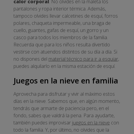
calor corporal
. No olvides en la maleta los
pantalones y ropa interior térmica. Además,
tampoco olvides llevar calcetines de esquí, forros
polares, chaqueta impermeable, una braga de
cuello, guantes, gafas de esquí, un gorro y un
casco para todos los miembros de la familia.
Recuerda que para los niños resulta divertido
vestirse con atuendos distintos de su día a día. Si
no dispones del
material técnico para ir a esquiar,
puedes alquilarlo en la misma estación de esquí.
Juegos en la nieve en familia
Aprovecha para disfrutar y vivir al máximo estos
días en la nieve. Sabemos que, en algún momento,
tendrás que armarte de paciencia pero, en el
fondo, sabes que valdrá la pena. Para ayudarte,
también puedes improvisar
juegos en la nieve
con
todo la familia. Y, por último, no olvides que la