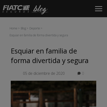
Saltar al contenido principal
Home
Blog
Deporte
Esquiar en familia de forma divertida y segura
Esquiar en familia de
forma divertida y segura
05 de diciembre de 2020
0