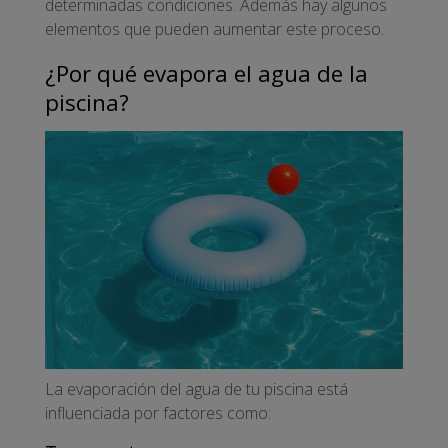
determinadas condiciones. Además hay algunos
elementos que pueden aumentar este proceso.
¿Por qué evapora el agua de la
piscina?
La evaporación del agua de tu piscina está
influenciada por factores como: