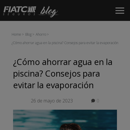
Saltar al contenido principal
Home
Blog
Ahorro
¿Cómo ahorrar agua en la piscina? Consejos para evitar la evaporación
¿Cómo ahorrar agua en la
piscina? Consejos para
evitar la evaporación
26 de mayo de 2023
0