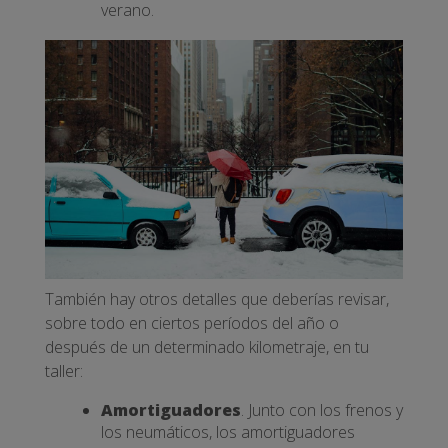
verano.
También hay otros detalles que deberías revisar,
sobre todo en ciertos períodos del año o
después de un determinado kilometraje, en tu
taller:
Amortiguadores
. Junto con los frenos y
los neumáticos, los amortiguadores