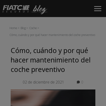
Saltar al contenido principal
Home
Blog
Coche
Cómo, cuándo y por qué hacer mantenimiento del coche preventivo
Cómo, cuándo y por qué
hacer mantenimiento del
coche preventivo
02 de diciembre de 2021
0