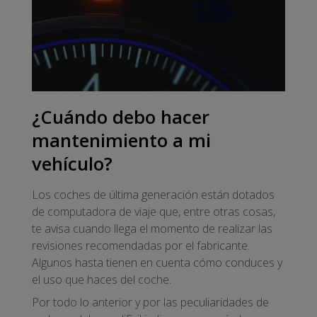
¿Cuándo debo hacer
mantenimiento a mi
vehículo?
Los coches de última generación están dotados
de computadora de viaje que, entre otras cosas,
te avisa cuando llega el momento de realizar las
revisiones recomendadas por el fabricante.
Algunos hasta tienen en cuenta cómo conduces y
el uso que haces del coche.
Por todo lo anterior y por las peculiaridades de