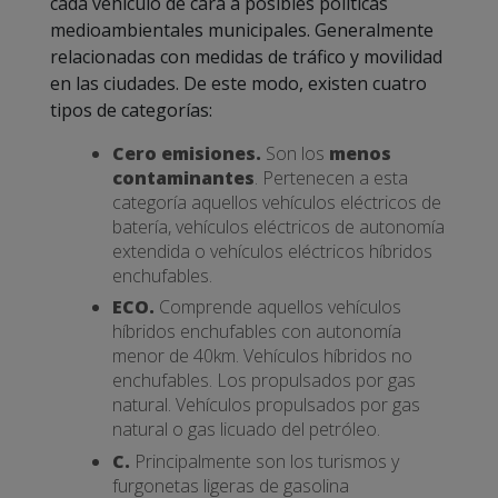
cada vehículo de cara a posibles políticas
medioambientales municipales. Generalmente
relacionadas con medidas de tráfico y movilidad
en las ciudades. De este modo, existen cuatro
tipos de categorías:
Cero emisiones.
Son los
menos
contaminantes
. Pertenecen a esta
categoría aquellos vehículos eléctricos de
batería, vehículos eléctricos de autonomía
extendida o vehículos eléctricos híbridos
enchufables.
ECO.
Comprende aquellos vehículos
híbridos enchufables con autonomía
menor de 40km. Vehículos híbridos no
enchufables. Los propulsados por gas
natural. Vehículos propulsados por gas
natural o gas licuado del petróleo.
C.
Principalmente son los turismos y
furgonetas ligeras de gasolina