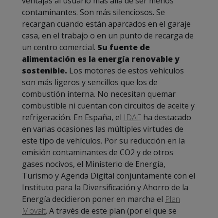
ventajas al usuario más allá de ser menos
contaminantes. Son más silenciosos. Se
recargan cuando están aparcados en el garaje
casa, en el trabajo o en un punto de recarga de
un centro comercial.
Su fuente de
alimentación es la energía renovable y
sostenible.
Los motores de estos vehículos
son más ligeros y sencillos que los de
combustión interna. No necesitan quemar
combustible ni cuentan con circuitos de aceite y
refrigeración. En España, el
IDAE
ha destacado
en varias ocasiones las múltiples virtudes de
este tipo de vehículos. Por su reducción en la
emisión contaminantes de CO2 y de otros
gases nocivos, el Ministerio de Energía,
Turismo y Agenda Digital conjuntamente con el
Instituto para la Diversificación y Ahorro de la
Energía decidieron poner en marcha el
Plan
Movalt
. A través de este plan (por el que se