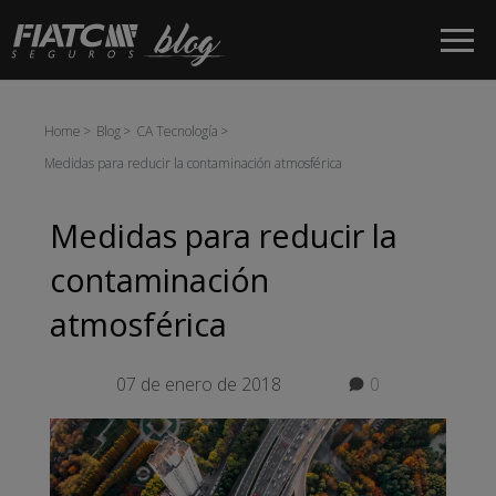
Saltar al contenido principal
Home
Blog
CA Tecnología
Medidas para reducir la contaminación atmosférica
Medidas para reducir la
contaminación
atmosférica
07 de enero de 2018
0