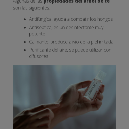
Algunas de las
propiedades del árbol de té
son las siguientes:
Antifúngica, ayuda a combatir los hongos
Antiséptica, es un desinfectante muy
potente
Calmante, produce
alivio de la piel irritada
Purificante del aire, se puede utilizar con
difusores