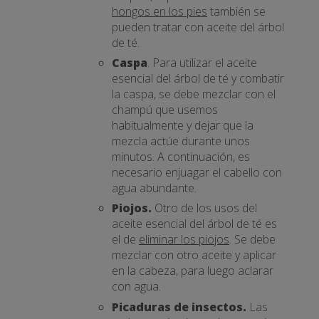
hongos en los pies
también se
pueden tratar con aceite del árbol
de té.
Caspa
. Para utilizar el aceite
esencial del árbol de té y combatir
la caspa, se debe mezclar con el
champú que usemos
habitualmente y dejar que la
mezcla actúe durante unos
minutos. A continuación, es
necesario enjuagar el cabello con
agua abundante.
Piojos.
Otro de los usos del
aceite esencial del árbol de té es
el de
eliminar los piojos
. Se debe
mezclar con otro aceite y aplicar
en la cabeza, para luego aclarar
con agua.
Picaduras de insectos.
Las