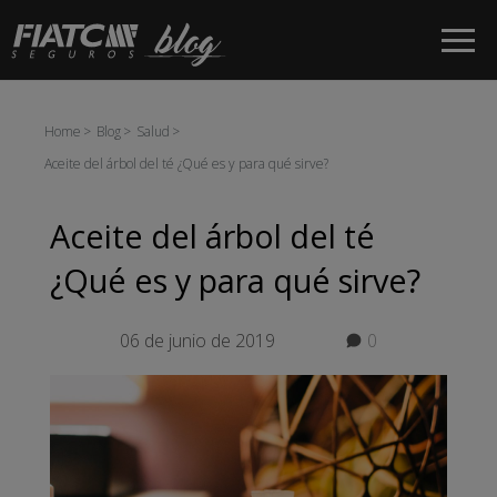
Saltar al contenido principal
Home
Blog
Salud
Aceite del árbol del té ¿Qué es y para qué sirve?
Aceite del árbol del té
¿Qué es y para qué sirve?
06 de junio de 2019
0