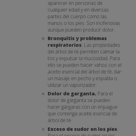
aparecer en personas de
cualquier edad y en diversas
partes del cuerpo como las
manos o los pies. Son inofensivas
aunque pueden producir dolor.
Bronquitis y problemas
respiratorios
. Las propiedades
del árbol de té permiten calmar la
tos y expulsar la mucosidad. Para
ello se pueden hacer vahos con el
aceite esencial del árbol de té, dar
un masaje en pecho y espalda o
utilizar un vaporizador.
Dolor de garganta.
Para el
dolor de garganta se pueden
hacer gárgaras con un enjuague
que contenga aceite esencial de
árbol de té.
Exceso de sudor en los pies
.
Para el exceso de sudor en los