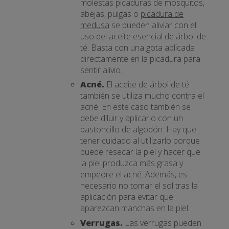
molestas picaduras de mosquitos,
abejas, pulgas o
picadura de
medusa
se pueden aliviar con el
uso del aceite esencial de árbol de
té. Basta con una gota aplicada
directamente en la picadura para
sentir alivio.
Acné.
El aceite de árbol de té
también se utiliza mucho contra el
acné. En este caso también se
debe diluir y aplicarlo con un
bastoncillo de algodón. Hay que
tener cuidado al utilizarlo porque
puede resecar la piel y hacer que
la piel produzca más grasa y
empeore el acné. Además, es
necesario no tomar el sol tras la
aplicación para evitar que
aparezcan manchas en la piel.
Verrugas.
Las verrugas pueden