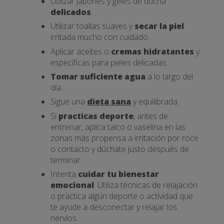
Utilizar jabones y geles de ducha
delicados
.
Utilizar toallas suaves y
secar la piel
irritada mucho con cuidado.
Aplicar aceites o
cremas hidratantes
y
específicas para pieles delicadas.
Tomar suficiente agua
a lo largo del
día.
Sigue una
dieta sana
y equilibrada.
Si
practicas deporte
, antes de
entrenar, aplica talco o vaselina en las
zonas más propensa a irritación por roce
o contacto y dúchate justo después de
terminar.
Intenta
cuidar tu bienestar
emocional
. Utiliza técnicas de relajación
o practica algún deporte o actividad que
te ayude a desconectar y relajar los
nervios.