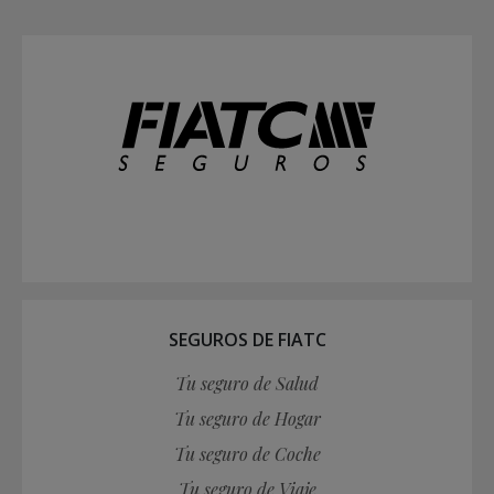
SEGUROS DE FIATC
Tu seguro de Salud
Tu seguro de Hogar
Tu seguro de Coche
Tu seguro de Viaje