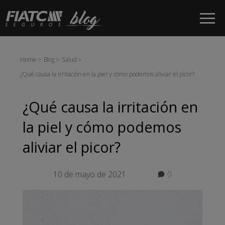
Saltar al contenido principal
Home
Blog
Salud
¿Qué causa la irritación en la piel y cómo podemos aliviar el picor?
¿Qué causa la irritación en
la piel y cómo podemos
aliviar el picor?
10 de mayo de 2021
0