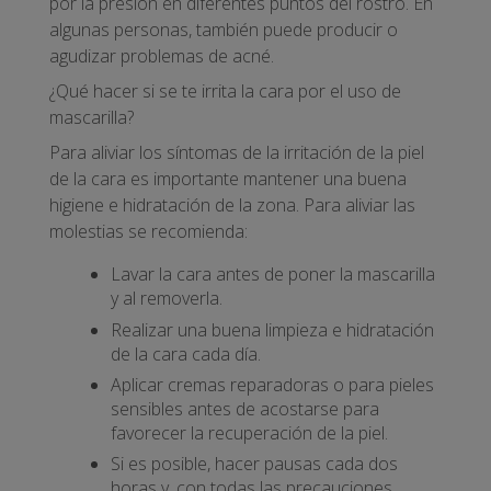
por la presión en diferentes puntos del rostro. En
algunas personas, también puede producir o
agudizar problemas de acné.
¿Qué hacer si se te irrita la cara por el uso de
mascarilla?
Para aliviar los síntomas de la irritación de la piel
de la cara es importante mantener una buena
higiene e hidratación de la zona. Para aliviar las
molestias se recomienda:
Lavar la cara antes de poner la mascarilla
y al removerla.
Realizar una buena limpieza e hidratación
de la cara cada día.
Aplicar cremas reparadoras o para pieles
sensibles antes de acostarse para
favorecer la recuperación de la piel.
Si es posible, hacer pausas cada dos
horas y, con todas las precauciones,