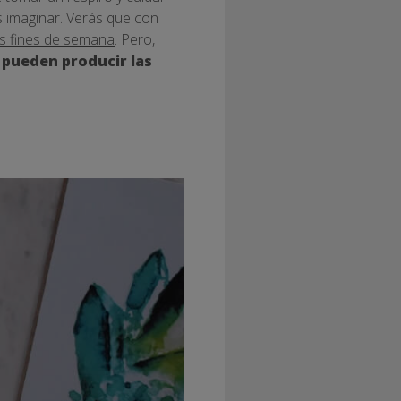
s imaginar. Verás que con
os fines de semana
. Pero,
 pueden producir las