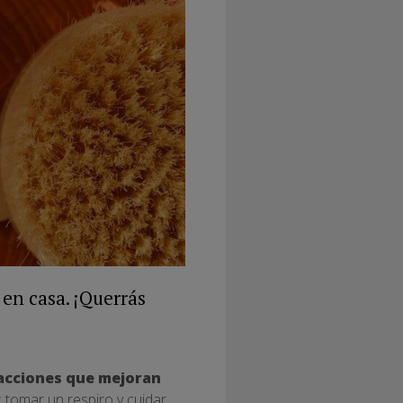
 en casa. ¡Querrás
acciones que mejoran
: tomar un respiro y cuidar