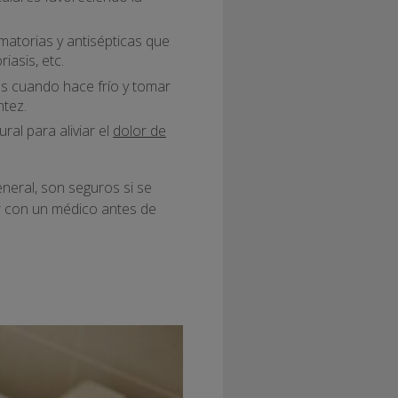
amatorias y antisépticas que
riasis, etc.
 cuando hace frío y tomar
ntez.
ral para aliviar el
dolor de
neral, son seguros si se
r con un médico antes de