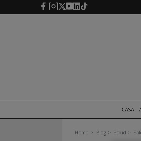
Saltar al contenido principal
CASA
/
Home
Blog
Salud
Sal