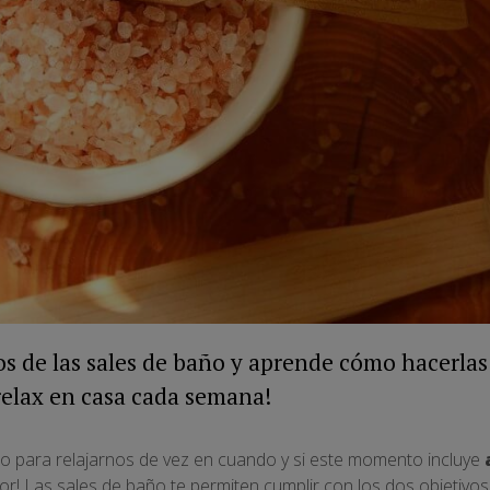
os de las sales de baño y aprende cómo hacerlas
 relax en casa cada semana!
 para relajarnos de vez en cuando y si este momento incluye
or! Las sales de baño te permiten cumplir con los dos objetivos