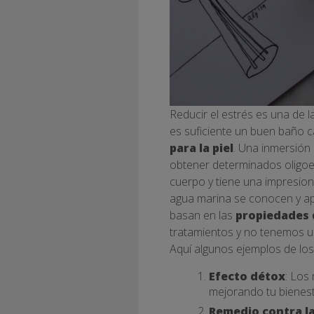
Reducir el estrés es una de l
es suficiente un buen baño ca
para la piel
. Una inmersión
obtener determinados oligoe
cuerpo y tiene una impresiona
agua marina se conocen y ap
basan en las
propiedades d
tratamientos y no tenemos un
Aquí algunos ejemplos de los
Efecto détox
: Los
mejorando tu bienest
Remedio contra l