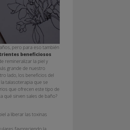
e baños, pero para eso también
trientes beneficiosos
remineralizar la piel y
más grande de nuestro
ro lado, los beneficios del
la talasoterapia que se
ios que ofrecen este tipo de
ra qué sirven sales de baño?
el a liberar las toxinas
culares favoreciendo la