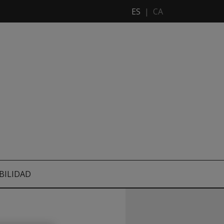
ES
|
CA
BILIDAD