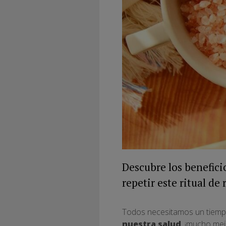
Descubre los benefici
repetir este ritual de
Todos necesitamos un tiempo
nuestra salud
, ¡mucho mej