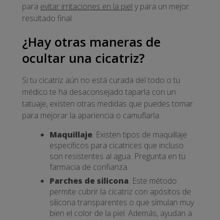
para
evitar irritaciones en la piel
y para un mejor
resultado final.
¿Hay otras maneras de
ocultar una cicatriz?
Si tu cicatriz aún no está curada del todo o tu
médico te ha desaconsejado taparla con un
tatuaje, existen otras medidas que puedes tomar
para mejorar la apariencia o camuflarla:
Maquillaje
. Existen tipos de maquillaje
específicos para cicatrices que incluso
son resistentes al agua. Pregunta en tu
farmacia de confianza.
Parches de silicona
. Este método
permite cubrir la cicatriz con apósitos de
silicona transparentes o que simulan muy
bien el color de la piel. Además, ayudan a