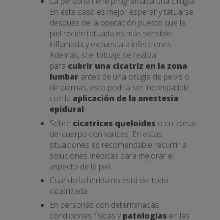
La persona tiene programada una cirugía.
En este caso es mejor esperar y tatuarse
después de la operación puesto que la
piel recién tatuada es más sensible,
inflamada y expuesta a infecciones.
Además, si el tatuaje se realiza
para
cubrir una cicatriz en la zona
lumbar
antes de una cirugía de pelvis o
de piernas, esto podría ser incompatible
con la
aplicación de la anestesia
epidural
.
Sobre
cicatrices queloides
o en zonas
del cuerpo con varices. En estas
situaciones es recomendable recurrir a
soluciones médicas para mejorar el
aspecto de la piel.
Cuando la herida no está del todo
cicatrizada.
En personas con determinadas
condiciones físicas y
patologías
en las