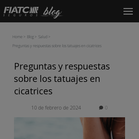
Saltar al contenido principal
Home
Blog
Salud
Preguntas y respuestas sobre los tatuajes en cicatrices
Preguntas y respuestas
sobre los tatuajes en
cicatrices
10 de febrero de 2024
0