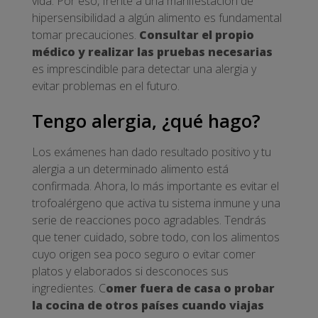
vida. Por eso, frente a una manifestación de
hipersensibilidad a algún alimento es fundamental
tomar precauciones.
Consultar el propio
médico y realizar las pruebas necesarias
es imprescindible para detectar una alergia y
evitar problemas en el futuro.
Tengo alergia, ¿qué hago?
Los exámenes han dado resultado positivo y tu
alergia a un determinado alimento está
confirmada. Ahora, lo más importante es evitar el
trofoalérgeno que activa tu sistema inmune y una
serie de reacciones poco agradables. Tendrás
que tener cuidado, sobre todo, con los alimentos
cuyo origen sea poco seguro o evitar comer
platos y elaborados si desconoces sus
ingredientes. C
omer fuera de casa o probar
la cocina de otros países cuando viajas