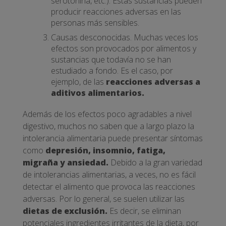
serotonina, etc.). Estas sustancias pueden
producir reacciones adversas en las
personas más sensibles.
Causas desconocidas. Muchas veces los
efectos son provocados por alimentos y
sustancias que todavía no se han
estudiado a fondo. Es el caso, por
ejemplo, de las
reacciones adversas a
aditivos alimentarios.
Además de los efectos poco agradables a nivel
digestivo, muchos no saben que a largo plazo la
intolerancia alimentaria puede presentar síntomas
como
depresión, insomnio, fatiga,
migraña y ansiedad.
Debido a la gran variedad
de intolerancias alimentarias, a veces, no es fácil
detectar el alimento que provoca las reacciones
adversas. Por lo general, se suelen utilizar las
dietas de exclusión.
Es decir, se eliminan
potenciales ingredientes irritantes de la dieta, por