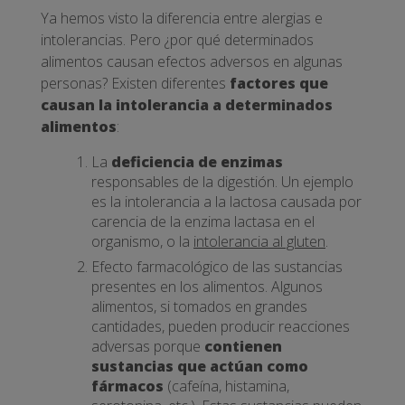
Ya hemos visto la diferencia entre alergias e
intolerancias. Pero ¿por qué determinados
alimentos causan efectos adversos en algunas
personas? Existen diferentes
factores que
causan la intolerancia a determinados
alimentos
:
La
deficiencia de enzimas
responsables de la digestión. Un ejemplo
es la intolerancia a la lactosa causada por
carencia de la enzima lactasa en el
organismo, o la
intolerancia al gluten
.
Efecto farmacológico de las sustancias
presentes en los alimentos. Algunos
alimentos, si tomados en grandes
cantidades, pueden producir reacciones
adversas porque
contienen
sustancias que actúan como
fármacos
(cafeína, histamina,