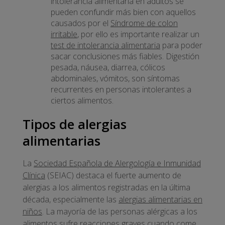
intolerancia alimentaria en adultos se
pueden confundir más bien con aquellos
causados por el
Síndrome de colon
irritable
, por ello es importante realizar un
test de intolerancia alimentaria
para poder
sacar conclusiones más fiables. Digestión
pesada, náusea, diarrea, cólicos
abdominales, vómitos, son síntomas
recurrentes en personas intolerantes a
ciertos alimentos.
Tipos de alergias
alimentarias
La
Sociedad Española de Alergología e Inmunidad
Clínica
(SEIAC) destaca el fuerte aumento de
alergias a los alimentos registradas en la última
década, especialmente las
alergias alimentarias en
niños
. La mayoría de las personas alérgicas a los
alimentos sufre reacciones graves cuando come