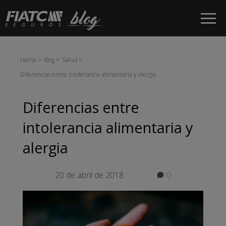
Saltar al contenido principal
Home
Blog
Salud
Diferencias entre intolerancia alimentaria y alergia
Diferencias entre
intolerancia alimentaria y
alergia
20 de abril de 2018
0