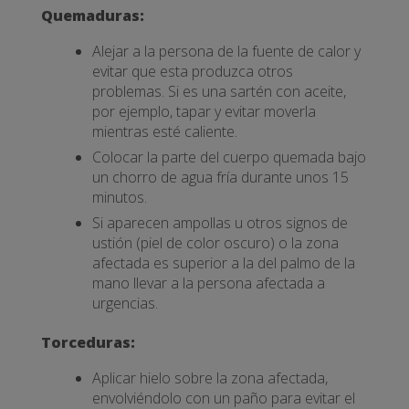
Quemaduras:
Alejar a la persona de la fuente de calor y
evitar que esta produzca otros
problemas. Si es una sartén con aceite,
por ejemplo, tapar y evitar moverla
mientras esté caliente.
Colocar la parte del cuerpo quemada bajo
un chorro de agua fría durante unos 15
minutos.
Si aparecen ampollas u otros signos de
ustión (piel de color oscuro) o la zona
afectada es superior a la del palmo de la
mano llevar a la persona afectada a
urgencias.
Torceduras:
Aplicar hielo sobre la zona afectada,
envolviéndolo con un paño para evitar el