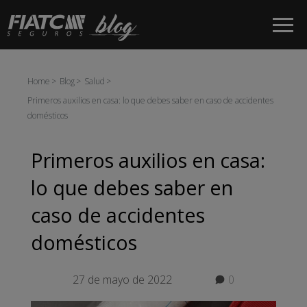
Saltar al contenido principal
Home
Blog
Salud
Primeros auxilios en casa: lo que debes saber en caso de accidentes
domésticos
Primeros auxilios en casa:
lo que debes saber en
caso de accidentes
domésticos
27 de mayo de 2022
0