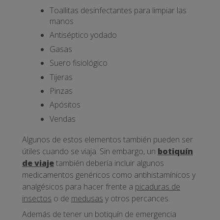
Toallitas desinfectantes para limpiar las
manos
Antiséptico yodado
Gasas
Suero fisiológico
Tijeras
Pinzas
Apósitos
Vendas
Algunos de estos elementos también pueden ser
útiles cuando se viaja. Sin embargo, un
botiquín
de viaje
también debería incluir algunos
medicamentos genéricos como antihistamínicos y
analgésicos para hacer frente a
picaduras de
insectos
o de
medusas
y otros percances.
Además de tener un botiquín de emergencia