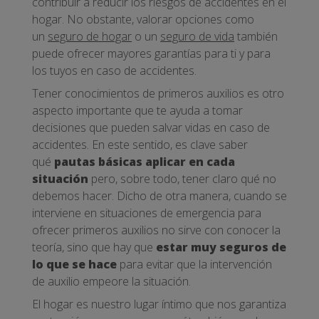
contribuir a reducir los riesgos de accidentes en el
hogar. No obstante, valorar opciones como
un
seguro de hogar
o un
seguro de vida
también
puede ofrecer mayores garantías para ti y para
los tuyos en caso de accidentes.
Tener conocimientos de primeros auxilios es otro
aspecto importante que te ayuda a tomar
decisiones que pueden salvar vidas en caso de
accidentes. En este sentido, es clave saber
qué
pautas básicas aplicar en cada
situación
pero, sobre todo, tener claro qué no
debemos hacer. Dicho de otra manera, cuando se
interviene en situaciones de emergencia para
ofrecer primeros auxilios no sirve con conocer la
teoría, sino que hay que
estar muy seguros de
lo que se hace
para evitar que la intervención
de auxilio empeore la situación.
El hogar es nuestro lugar íntimo que nos garantiza