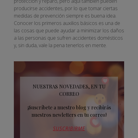
protección y reparo, pero aquí también pueden
producirse accidentes, por lo que tomar ciertas
medidas de prevención siempre es buena idea.
Conocer los primeros auxilios básicos es una de
las cosas que puede ayudar a minimizar los daños
a las personas que sufren accidentes domésticos
y, sin duda, vale la pena tenerlos en mente.
NUESTRAS NOVEDADES, EN TU
CORREO
¡Suscríbete a nuestro blog y recibirás
nuestros newletters en tu correo!
SUSCRIBIRME