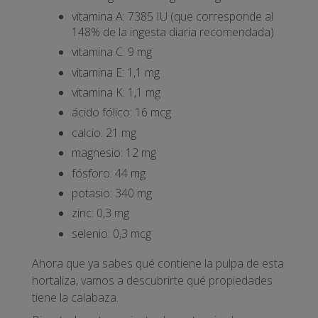
vitamina A: 7385 IU (que corresponde al
148% de la ingesta diaria recomendada)
vitamina C: 9 mg
vitamina E: 1,1 mg
vitamina K: 1,1 mg
ácido fólico: 16 mcg
calcio: 21 mg
magnesio: 12 mg
fósforo: 44 mg
potasio: 340 mg
zinc: 0,3 mg
selenio: 0,3 mcg
Ahora que ya sabes qué contiene la pulpa de esta
hortaliza, vamos a descubrirte qué propiedades
tiene la calabaza.