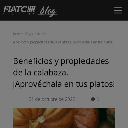
Saltar al contenido principal
Home
Blog
Salud
Beneficios y propiedades de la calabaza. ¡Aprovéchala en tus platos!
Beneficios y propiedades
de la calabaza.
¡Aprovéchala en tus platos!
31 de octubre de 2022
0