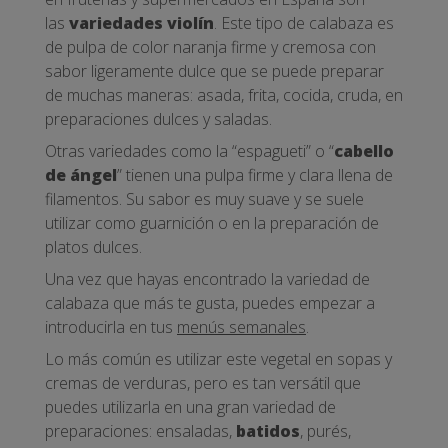
las
variedades violín
. Este tipo de calabaza es
de pulpa de color naranja firme y cremosa con
sabor ligeramente dulce que se puede preparar
de muchas maneras: asada, frita, cocida, cruda, en
preparaciones dulces y saladas.
Otras variedades como la “espagueti” o “
cabello
de ángel
” tienen una pulpa firme y clara llena de
filamentos. Su sabor es muy suave y se suele
utilizar como guarnición o en la preparación de
platos dulces.
Una vez que hayas encontrado la variedad de
calabaza que más te gusta, puedes empezar a
introducirla en tus
menús semanales
.
Lo más común es utilizar este vegetal en sopas y
cremas de verduras, pero es tan versátil que
puedes utilizarla en una gran variedad de
preparaciones: ensaladas,
batidos
, purés,