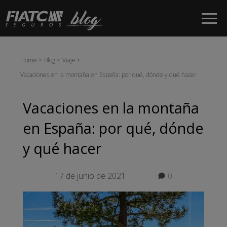
Saltar al contenido principal
Home
Blog
Viaje
Vacaciones en la montaña en España: por qué, dónde y qué hacer
Vacaciones en la montaña
en España: por qué, dónde
y qué hacer
17 de junio de 2021
0