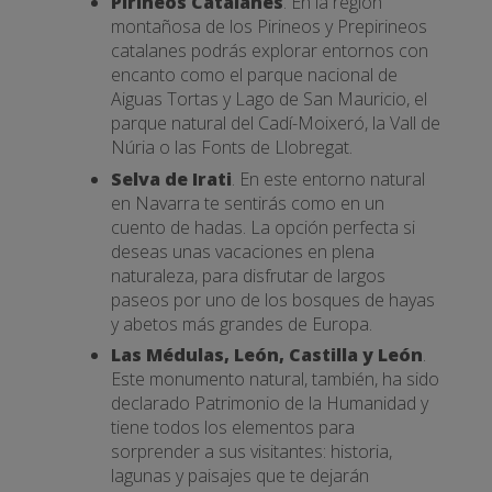
Pirineos Catalanes
. En la región
montañosa de los Pirineos y Prepirineos
catalanes podrás explorar entornos con
encanto como el parque nacional de
Aiguas Tortas y Lago de San Mauricio, el
parque natural del Cadí-Moixeró, la Vall de
Núria o las Fonts de Llobregat.
Selva de Irati
. En este entorno natural
en Navarra te sentirás como en un
cuento de hadas. La opción perfecta si
deseas unas vacaciones en plena
naturaleza, para disfrutar de largos
paseos por uno de los bosques de hayas
y abetos más grandes de Europa.
Las Médulas, León, Castilla y León
.
Este monumento natural, también, ha sido
declarado Patrimonio de la Humanidad y
tiene todos los elementos para
sorprender a sus visitantes: historia,
lagunas y paisajes que te dejarán