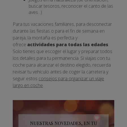
buscar tesoros, reconocer el canto de las
aves...)
Para tus vacaciones familiares, para desconectar
durante las fiestas o para el fin de semana en
pareja, la montaña es perfecta y
ofrece
actividades para todas las edades
.
Solo tienes que escoger el lugar y preparar todos
los detalles para tu permanencia. Si viajas con tu
coche para alcanzar el destino elegido, recuerda
revisar tu vehículo antes de coger la carretera y
seguir estos
consejos para organizar un viaje
largo en coche
.
NUESTRAS NOVEDADES, EN TU