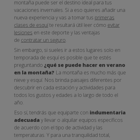
montaña puede ser el destino ideal para tus
vacaciones invernales. Si a eso quieres añadir una
nueva experiencia y vas a tomar tus
primeras
clases de esquí
te resultará útil leer cómo
evitar
lesiones
en este deporte y las ventajas
de
contratar un seguro
.
Sin embargo, si sueles ir a estos lugares solo en
temporada de esquí es posible que te estés
preguntando
¿qué se puede hacer en verano
en la montaña?
La montaña es mucho más que
nieve y esquí. Nos brinda paisajes diferentes por
descubrir en cada estación y actividades para
todos los gustos y edades a lo largo de todo el
año.
Eso sí, tendrás que equiparte con
indumentaria
adecuada
y llevar o alquilar equipos específicos
de acuerdo con el tipo de actividad y las
temperaturas. Y para una tranquilidad total,