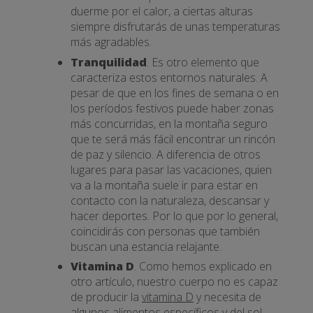
duerme por el calor, a ciertas alturas
siempre disfrutarás de unas temperaturas
más agradables.
Tranquilidad
. Es otro elemento que
caracteriza estos entornos naturales. A
pesar de que en los fines de semana o en
los períodos festivos puede haber zonas
más concurridas, en la montaña seguro
que te será más fácil encontrar un rincón
de paz y silencio. A diferencia de otros
lugares para pasar las vacaciones, quien
va a la montaña suele ir para estar en
contacto con la naturaleza, descansar y
hacer deportes. Por lo que por lo general,
coincidirás con personas que también
buscan una estancia relajante.
Vitamina D
. Como hemos explicado en
otro artículo, nuestro cuerpo no es capaz
de producir la
vitamina D
y necesita de
algunos alimentos específicos y del sol