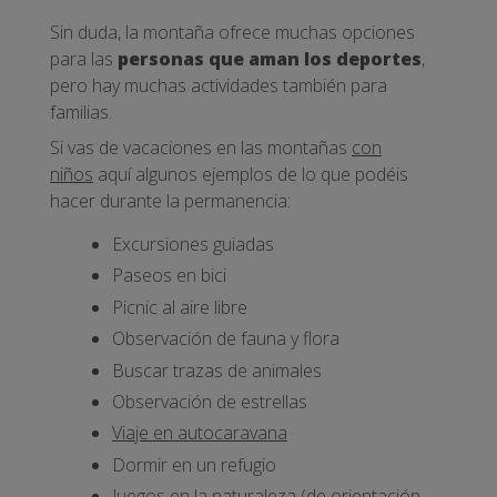
Sin duda, la montaña ofrece muchas opciones
para las
personas que aman los deportes
,
pero hay muchas actividades también para
familias.
Si vas de vacaciones en las montañas
con
niños
aquí algunos ejemplos de lo que podéis
hacer durante la permanencia:
Excursiones guiadas
Paseos en bici
Picnic al aire libre
Observación de fauna y flora
Buscar trazas de animales
Observación de estrellas
Viaje en autocaravana
Dormir en un refugio
Juegos en la naturaleza (de orientación,