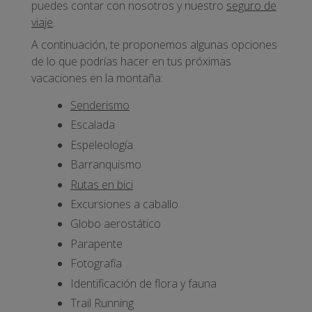
puedes contar con nosotros y nuestro
seguro de
viaje
.
A continuación, te proponemos algunas opciones
de lo que podrías hacer en tus próximas
vacaciones en la montaña:
Senderismo
Escalada
Espeleología
Barranquismo
Rutas en bici
Excursiones a caballo
Globo aerostático
Parapente
Fotografía
Identificación de flora y fauna
Trail Running