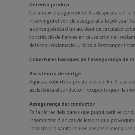
Defensa jurídica
Garanteix el pagament de les despeses per la de
intervingui el vehicle assegurat a la pòlissa i
a conseqüència d'un accident de circulació cobe
constitució de fiances en causa criminal, reclama
defensa i reclamació jurídica a l'estranger i tra
Cobertures bàsiques de l'assegurança de m
Assistència de viatge
Aquesta cobertura presta, des del km 0, assist
assistència al conductor i ocupants quan la mo
Assegurança del conductor
Es fa càrrec dels danys que pugui patir el cond
indemnització en cas de lesions que provoquin i
l'assistència sanitària i les despeses mèdique