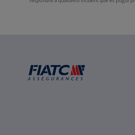
respondre a qualsevol incident que es pugui pr