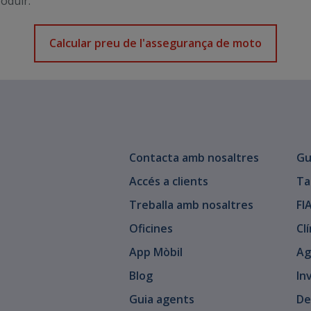
oduir.
Calcular preu de l'assegurança de moto
Contacta amb nosaltres
Gu
Accés a clients
Ta
Treballa amb nosaltres
FI
Oficines
Cl
App Mòbil
Ag
Blog
In
Guia agents
De