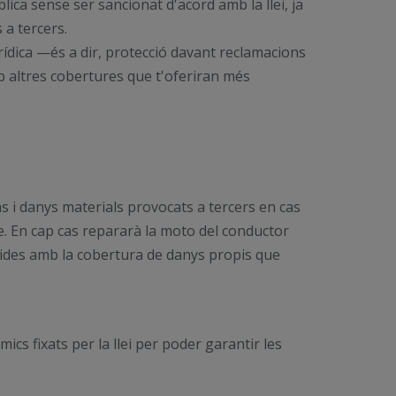
lica sense ser sancionat d'acord amb la llei, ja
 a tercers.
urídica —és a dir, protecció davant reclamacions
b altres cobertures que t'oferiran més
ns i danys materials provocats a tercers en cas
le. En cap cas repararà la moto del conductor
tides amb la cobertura de danys propis que
cs fixats per la llei per poder garantir les