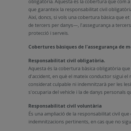
obligatòria. Aquesta és la cobertura que com a m
que garanteix la responsabilitat civil obligatòr
Així, doncs, si vols una cobertura bàsica que et
de tercers per danys—, l'assegurança a tercers
protecció i serveis.
Cobertures bàsiques de l'assegurança de m
Responsabilitat civil obligatòria.
Aquesta és la cobertura bàsica obligatòria que c
d'accident, en què el mateix conductor sigui el 
considerat culpable ni indemnitzarà per les le
s'ocuparia del vehicle i la de danys personals q
Responsabilitat civil voluntària
És una ampliació de la responsabilitat civil que
indemnitzacions pertinents, en cas que no sigui