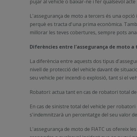
pujar al vehicle o baixar-ne i fer qualsevol acte
L'assegurança de moto a tercers és una opció i
perquè es tracta d'una prima econòmica. També
millorar les teves cobertures, sempre pots ana
Diferències entre l'assegurança de moto a t
La diferència entre aquests dos tipus d'assegur
nivell de protecció del vehicle davant de situa
seu vehicle per incendi o explosió, tant si el ve
Robatori: actua tant en cas de robatori total d
En cas de sinistre total del vehicle per robatori
s'indemnitzarà un percentatge del seu valor de
L'assegurança de moto de FIATC us ofereix les d