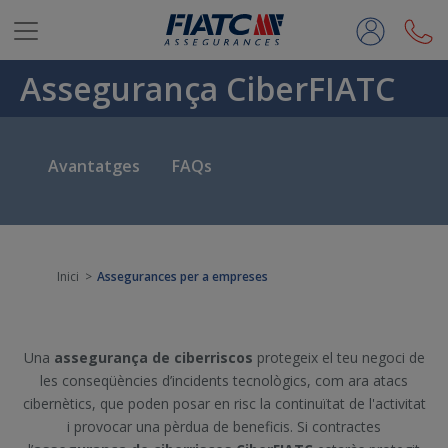
Salta al contingut principal
Assegurança CiberFIATC
Avantatges
FAQs
Inici
Assegurances per a empreses
Una
assegurança de ciberriscos
protegeix el teu negoci de
les conseqüències d’incidents tecnològics, com ara atacs
cibernètics, que poden posar en risc la continuïtat de l'activitat
i provocar una pèrdua de beneficis. Si contractes