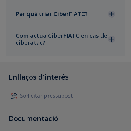
Per què triar CiberFIATC?
Com actua CiberFIATC en cas de
ciberatac?
Enllaços d'interés
Sol·licitar pressupost
Documentació