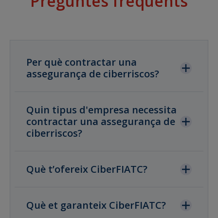
Preguntes freqüents
Per què contractar una
assegurança de ciberriscos?
Quin tipus d'empresa necessita
contractar una assegurança de
ciberriscos?
Què t’ofereix CiberFIATC?
Què et garanteix CiberFIATC?