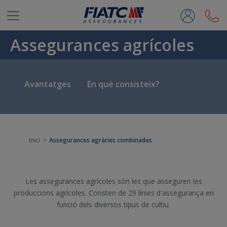
Salta al contingut principal
Assegurances agrícoles
Avantatges
En què consisteix?
Inici
Assegurances agràries combinades
Les assegurances agrícoles són les que asseguren les
produccions agrícoles. Consten de 29 línies d'assegurança en
funció dels diversos tipus de cultiu.