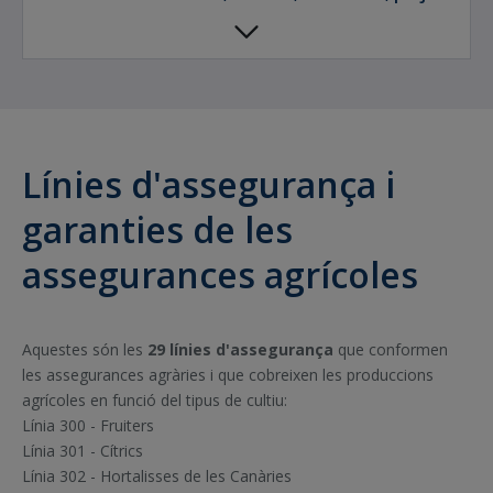
torrencial, pluja persistent i vent
huracanat.
Línies d'assegurança i
garanties de les
assegurances agrícoles
Aquestes són les
29 línies d'assegurança
que conformen
les assegurances agràries i que cobreixen les produccions
agrícoles en funció del tipus de cultiu:
Línia 300 - Fruiters
Línia 301 - Cítrics
Línia 302 - Hortalisses de les Canàries