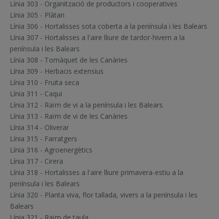
Línia 303 - Organització de productors i cooperatives
Línia 305 - Plàtan
Línia 306 - Hortalisses sota coberta a la península i les Balears
Línia 307 - Hortalisses a l'aire lliure de tardor-hivern a la
península i les Balears
Línia 308 - Tomàquet de les Canàries
Línia 309 - Herbacis extensius
Línia 310 - Fruita seca
Línia 311 - Caqui
Línia 312 - Raïm de vi a la península i les Balears
Línia 313 - Raïm de vi de les Canàries
Línia 314 - Oliverar
Línia 315 - Farratgers
Línia 316 - Agroenergètics
Línia 317 - Cirera
Línia 318 - Hortalisses a l'aire lliure primavera-estiu a la
península i les Balears
Línia 320 - Planta viva, flor tallada, vivers a la península i les
Balears
Línia 321 - Raïm de taula