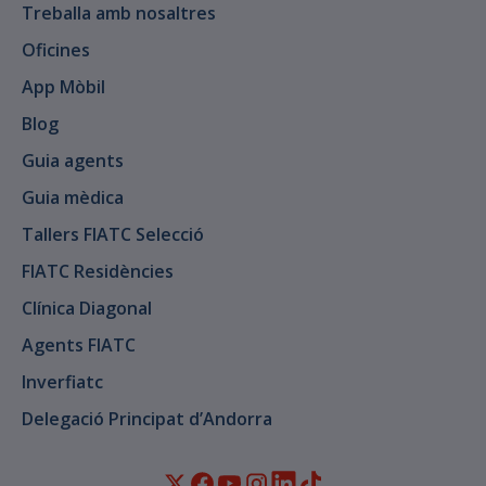
Treballa amb nosaltres
Oficines
App Mòbil
Blog
Guia agents
Guia mèdica
Tallers FIATC Selecció
FIATC Residències
Clínica Diagonal
Agents FIATC
Inverfiatc
Delegació Principat d’Andorra