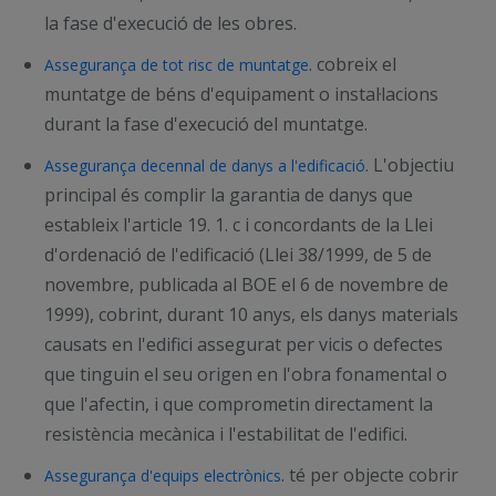
la fase d'execució de les obres.
. cobreix el
Assegurança de tot risc de muntatge
muntatge de béns d'equipament o instal·lacions
durant la fase d'execució del muntatge.
. L'objectiu
Assegurança decennal de danys a l'edificació
principal és complir la garantia de danys que
estableix l'article 19. 1. c i concordants de la Llei
d'ordenació de l'edificació (Llei 38/1999, de 5 de
novembre, publicada al BOE el 6 de novembre de
1999), cobrint, durant 10 anys, els danys materials
causats en l'edifici assegurat per vicis o defectes
que tinguin el seu origen en l'obra fonamental o
que l'afectin, i que comprometin directament la
resistència mecànica i l'estabilitat de l'edifici.
. té per objecte cobrir
Assegurança d'equips electrònics