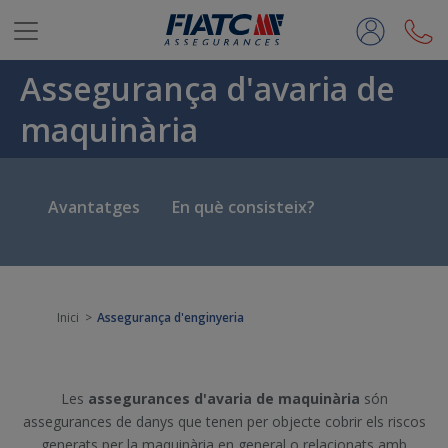
Salta al contingut principal
Assegurança d'avaria de
maquinària
Avantatges
En què consisteix?
Inici
Assegurança d'enginyeria
Les
assegurances d'avaria de maquinària
són
assegurances de danys que tenen per objecte cobrir els riscos
generats per la maquinària en general o relacionats amb